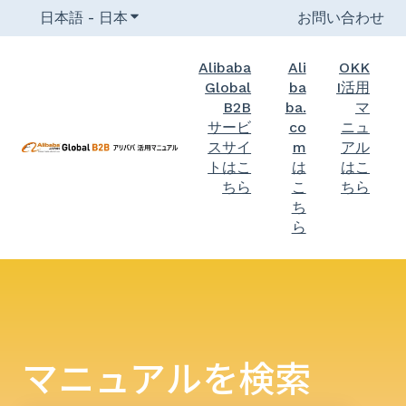
日本語 - 日本
翻訳のサブメニューを表示
お問い合わせ
Alibaba
Ali
OKK
Global
ba
I活用
B2B
ba.
マ
サービ
co
ニュ
スサイ
m
アル
トはこ
は
はこ
ちら
こ
ちら
ち
ら
マニュアルを検索