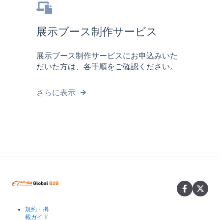
展示ブース制作サービス
展示ブース制作サービスにお申込みいた
だいた方は、各手順をご確認ください。
さらに表示
規約・掲
載ガイド