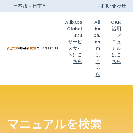
日本語 - 日本
翻訳のサブメニューを表示
お問い合わせ
Alibaba
Ali
OKK
Global
ba
I活用
B2B
ba.
マ
サービ
co
ニュ
スサイ
m
アル
トはこ
は
はこ
ちら
こ
ちら
ち
ら
マニュアルを検索