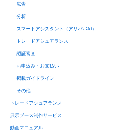
サイトパフォーマンスを分析する
広告
分析
スマートアシスタント（アリババAI）
トレードアシュアランス
認証審査
お申込み・お支払い
掲載ガイドライン
その他
トレードアシュアランス
展示ブース制作サービス
動画マニュアル