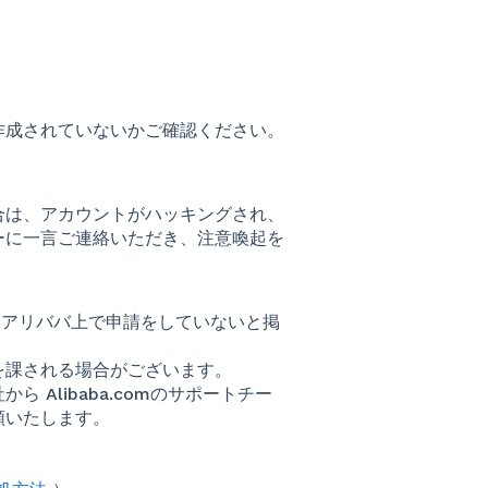
作成されていないかご確認ください。
合は、アカウントがハッキングされ、
ーに一言ご連絡いただき、注意喚起を
nなど、アリババ上で申請をしていないと掲
を課される場合がございます。
Alibaba.comのサポートチー
頼いたします。