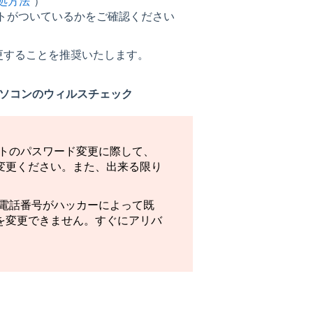
処方法
）
ィポイントがついているかをご確認ください
更することを推奨いたします。
のパソコンのウィルスチェック
ウントのパスワード変更に際して、
変更ください。また、出来る限り
携帯電話番号がハッカーによって既
を変更できません。すぐにアリバ