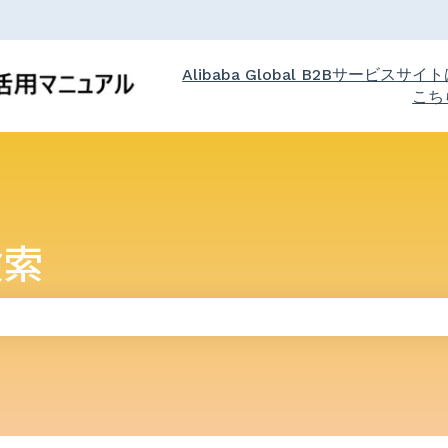
Alibaba Global B2Bサービスサイ
こち
検索
りません。