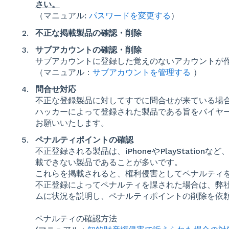
さい。
（マニュアル:
パスワードを変更する
）
不正な掲載製品の確認・削除
サブアカウントの確認・削除
サブアカウントに登録した覚えのないアカウントが
（マニュアル：
サブアカウントを管理する
）
問合せ対応
不正な登録製品に対してすでに問合せが来ている場
ハッカーによって登録された製品である旨をバイヤ
お願いいたします。
ペナルティポイントの確認
不正登録される製品は、iPhoneやPlayStatio
載できない製品であることが多いです。
これらを掲載されると、権利侵害としてペナルティ
不正登録によってペナルティを課された場合は、弊社から 
ムに状況を説明し、ペナルティポイントの削除を依
ペナルティの確認方法