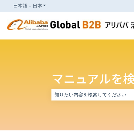
日本語 - 日本
翻訳のサブメニューを表示
マニュアルを
検索フィールドが空なので、候補はあ