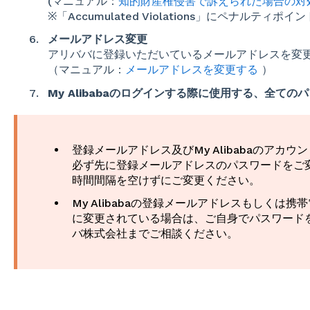
(マニュアル：
知的財産権侵害で訴えられた場合の対
※「Accumulated Violations」にペナルテ
メールアドレス変更
アリババに登録いただいているメールアドレスを変
（マニュアル：
メールアドレスを変更する
）
My Alibabaのログインする際に使用する、全て
登録メールアドレス及びMy Alibabaのアカ
必ず先に登録メールアドレスのパスワードをご
時間間隔を空けずにご変更ください。
My Alibabaの登録メールアドレスもしくは
に変更されている場合は、ご自身でパスワード
バ株式会社までご相談ください。