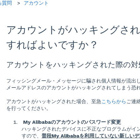
る質問
アカウント
アカウントがハッキングさ
すればよいですか？
アカウントをハッキングされた際の対
フィッシングメール・メッセージに騙され個人情報が流出してし
メールアドレスのアカウントがハッキングされてしまう恐
アカウントがハッキングされた場合、至急
こちらから
ご連
を行ってください。
My Alibabaのアカウントのパスワード変更
ハッキングされたデバイスに不正なプログラムがイ
すので、
普段My Alibabaを利用していない新し