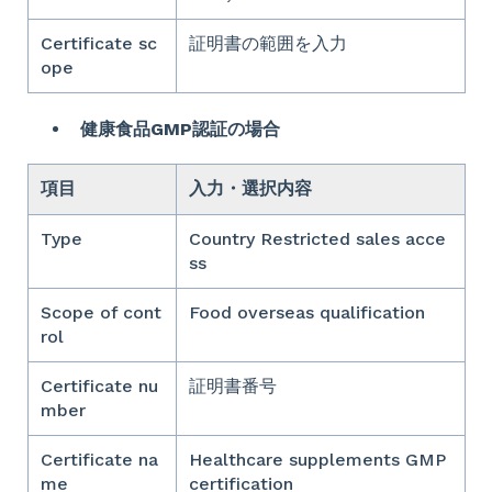
Certificate sc
証明書の範囲を入力
ope
健康食品GMP認証の場合
項目
入力・選択内容
Type
Country Restricted sales acce
ss
Scope of cont
Food overseas qualification
rol
Certificate nu
証明書番号
mber
Certificate na
Healthcare supplements GMP
me
certification