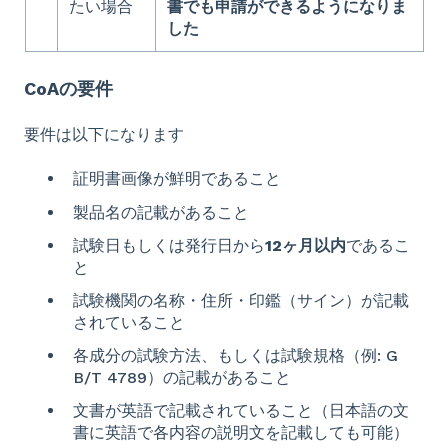
たい場合
書でも申請ができるようになりま
した
CoAの要件
要件は以下になります
証明書画像が鮮明であること
製品名の記載があること
試験日もしくは発行日から
12ヶ月以内
であるこ
と
試験機関の名称・住所・印鑑（サイン）が記載
されていること
各成分の試験方法、もしくは試験規格（例: G
B/T 4789）の記載があること
文書が英語で記載されていること（日本語の文
書に英語で各内容の説明文を記載しても可能）