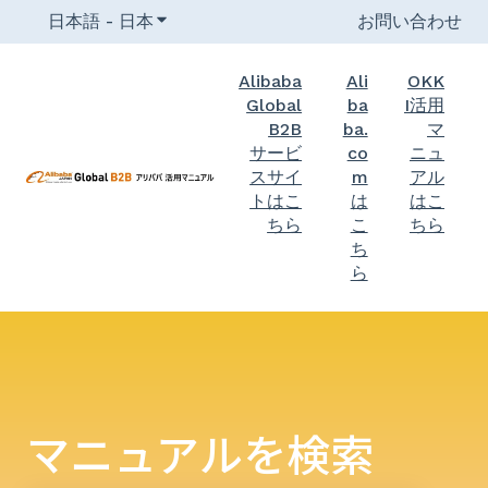
日本語 - 日本
翻訳のサブメニューを表示
お問い合わせ
Alibaba
Ali
OKK
Global
ba
I活用
B2B
ba.
マ
サービ
co
ニュ
スサイ
m
アル
トはこ
は
はこ
ちら
こ
ちら
ち
ら
マニュアルを検索