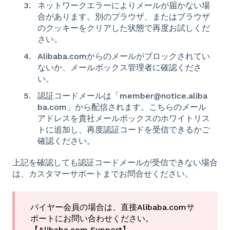
ネットワークエラーによりメールが届かない場
合があります。別のブラウザ、またはブラウザ
のクッキーをクリアした状態で再度お試しくだ
さい。
Alibaba.comからのメールがブロックされてい
ないか、メールボックス管理者に確認くださ
い。
認証コードメールは「member@notice.aliba
ba.com」から配信されます。こちらのメール
アドレスを貴社メールボックスのホワイトリス
トに追加し、再度認証コードを受信できるかご
確認ください。
上記を確認しても認証コードメールが受信できない場合
は、カスタマーサポートまでお問合せください。
バイヤー会員の場合は、直接Alibaba.comサ
ポートにお問い合わせください。
【Alibaba.com Support】