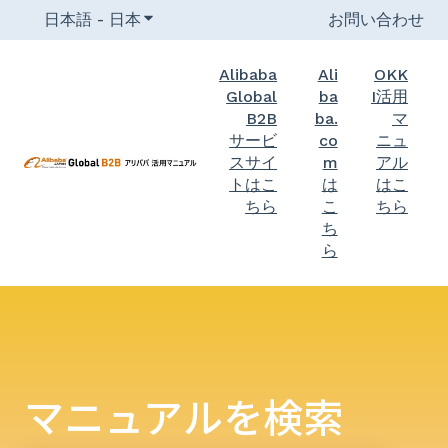
日本語 - 日本
翻訳のサブメニューを表示
お問い合わせ
Alibaba
Ali
OKK
Global
ba
I活用
B2B
ba.
マ
サービ
co
ニュ
スサイ
m
アル
トはこ
は
はこ
ちら
こ
ちら
ち
ら
マニュアルを検索