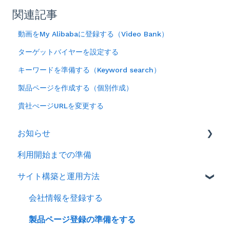
関連記事
動画をMy Alibabaに登録する（Video Bank）
ターゲットバイヤーを設定する
キーワードを準備する（Keyword search）
製品ページを作成する（個別作成）
貴社ぺージURLを変更する
お知らせ
利用開始までの準備
2026年
サイト構築と運用方法
2025年
2024年
会社情報を登録する
製品ページ登録の準備をする