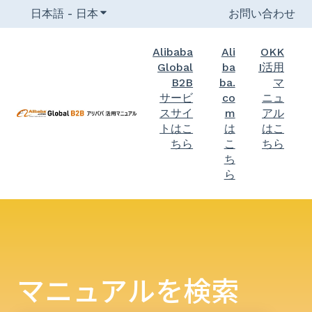
日本語 - 日本
翻訳のサブメニューを表示
お問い合わせ
Alibaba
Ali
OKK
Global
ba
I活用
B2B
ba.
マ
サービ
co
ニュ
スサイ
m
アル
トはこ
は
はこ
ちら
こ
ちら
ち
ら
マニュアルを検索