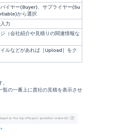
イヤー(Buyer)、サプライヤー(Su
otiable)から選択
で入力
ージ（会社紹介や見積りの関連情報な
イルなどがあれば［Upload］をク
付
ます。
た見積一覧の一番上に貴社の見積を表示させ