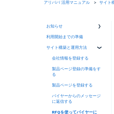
アリババ 活用マニュアル
サイト
お知らせ
利用開始までの準備
2026年
サイト構築と運用方法
2025年
2024年
会社情報を登録する
製品ページ登録の準備をす
る
製品ページを登録する
バイヤーからのメッセージ
に返信する
RFQを使ってバイヤーに