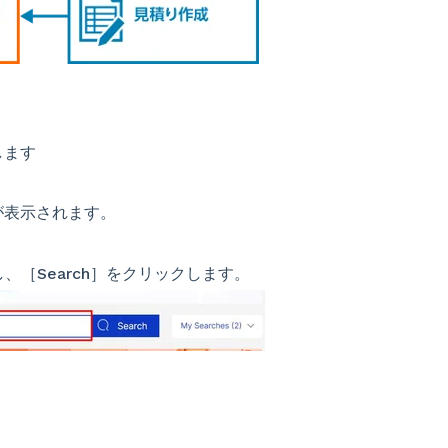
クします
ネルが表示されます。
力し、［Search］をクリックします。