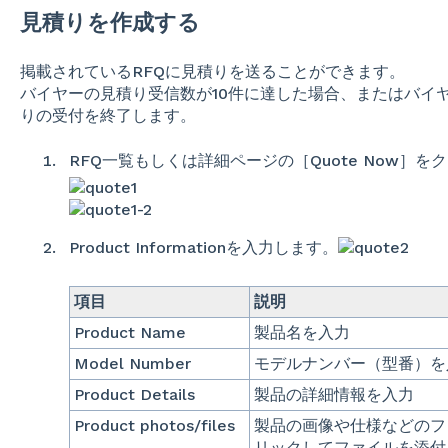
見積りを作成する
掲載されているRFQに見積りを送ることができます。
バイヤーの見積り受信数が10件に達した場合、またはバイ
りの受付を終了します。
RFQ一覧もしくは詳細ページの［Quote Now］を
Product Informationを入力します。
項目
説明
Product Name
製品名を入力
Model Number
モデルナンバー（型番）を
Product Details
製品の詳細情報を入力
Product photos/files
製品の画像や仕様などのファ
リックしてファイルを添付