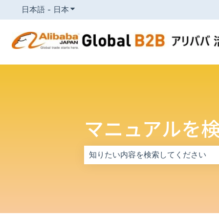
日本語 - 日本
翻訳のサブメニューを表示
マニュアルを
検索フィールドが空なので、候補はあ