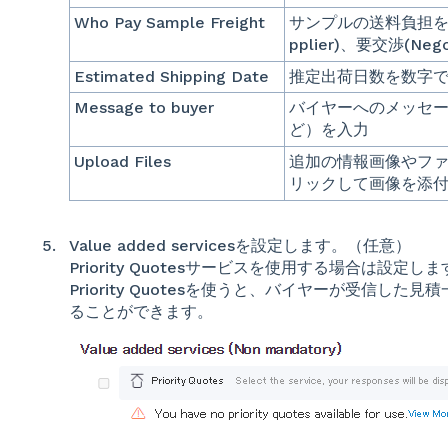
Who Pay Sample Freight
サンプルの送料負担をバ
pplier)、要交渉(Neg
Estimated Shipping Date
推定出荷日数を数字
Message to buyer
バイヤーへのメッセ
ど）を入力
Upload Files
追加の情報画像やファ
リックして画像を添
Value added servicesを設定します。（任意）
Priority Quotesサービスを使用する場合は設定し
Priority Quotesを使うと、バイヤーが受信し
ることができます。