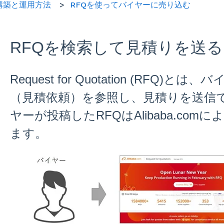
構築と運用方法
RFQを使ってバイヤーに売り込む
RFQを検索して見積りを送る
Request for Quotation (RFQ
（見積依頼）を参照し、見積りを送信
ヤーが投稿したRFQはAlibaba.co
ます。