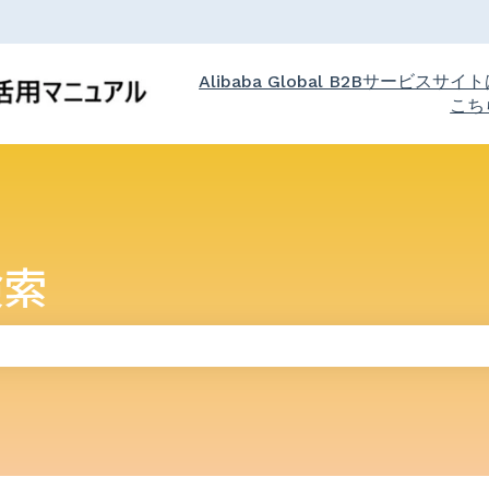
Alibaba Global B2Bサービスサイ
こち
検索
りません。