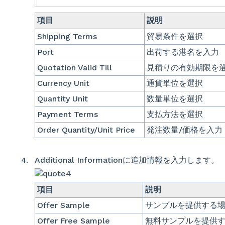
項目
説明
Shipping Terms
貿易条件を選択
Port
出荷する港名を入力
Quotation Valid Till
見積りの有効期限を選
Currency Unit
通貨単位を選択
Quantity Unit
数量単位を選択
Payment Terms
支払方法を選択
Order Quantity/Unit Price
発注数量/価格を入力
Additional Informationに追加情報を入力します。
項目
説明
Offer Sample
サンプルを提供する場
Offer Free Sample
無料サンプルを提供す