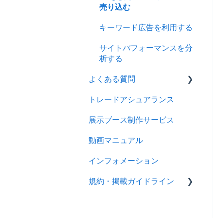
売り込む
キーワード広告を利用する
サイトパフォーマンスを分
析する
よくある質問
トレードアシュアランス
ログイン
展示ブース制作サービス
アカウント
動画マニュアル
製品情報
インフォメーション
メッセージ
規約・掲載ガイドライン
RFQ
広告
規約