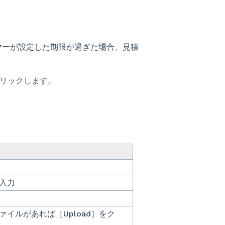
ヤーが設定した期限が過ぎた場合、見積
クリックします。
入力
イルがあれば［Upload］をク