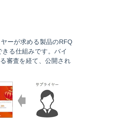
)とは、バイヤーが求める製品のRFQ
できる仕組みです。バイ
mによる審査を経て、公開され