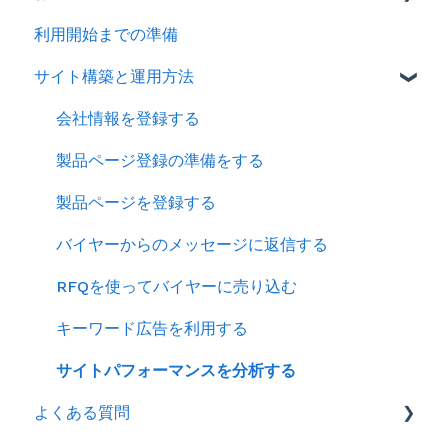
利用開始までの準備
2026年
サイト構築と運用方法
2025年
2024年
会社情報を登録する
製品ページ登録の準備をする
製品ページを登録する
バイヤーからのメッセージに返信する
RFQを使ってバイヤーに売り込む
キーワード広告を利用する
サイトパフォーマンスを分析する
よくある質問