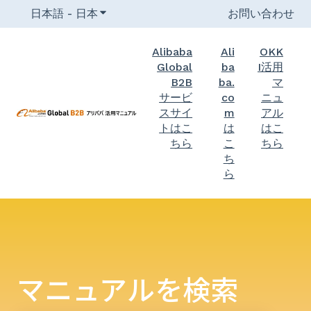
日本語 - 日本
翻訳のサブメニューを表示
お問い合わせ
Alibaba
Ali
OKK
Global
ba
I活用
B2B
ba.
マ
サービ
co
ニュ
スサイ
m
アル
トはこ
は
はこ
ちら
こ
ちら
ち
ら
マニュアルを検索