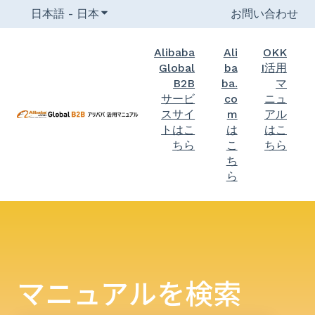
日本語 - 日本
翻訳のサブメニューを表示
お問い合わせ
Alibaba
Ali
OKK
Global
ba
I活用
B2B
ba.
マ
サービ
co
ニュ
スサイ
m
アル
トはこ
は
はこ
ちら
こ
ちら
ち
ら
マニュアルを検索