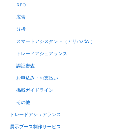
キーワード広告を利用する
RFQ
サイトパフォーマンスを分析する
広告
分析
スマートアシスタント（アリババAI）
トレードアシュアランス
認証審査
お申込み・お支払い
掲載ガイドライン
その他
トレードアシュアランス
展示ブース制作サービス