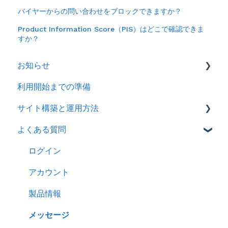
バイヤーからの問い合わせをブロックできますか？
Product Information Score（PIS）はどこで確認できま
すか？
お知らせ
利用開始までの準備
2026年
サイト構築と運用方法
2025年
よくある質問
2024年
会社情報を登録する
製品ページ登録の準備をする
ログイン
製品ページを登録する
アカウント
バイヤーからのメッセージに返信する
製品情報
RFQを使ってバイヤーに売り込む
メッセージ