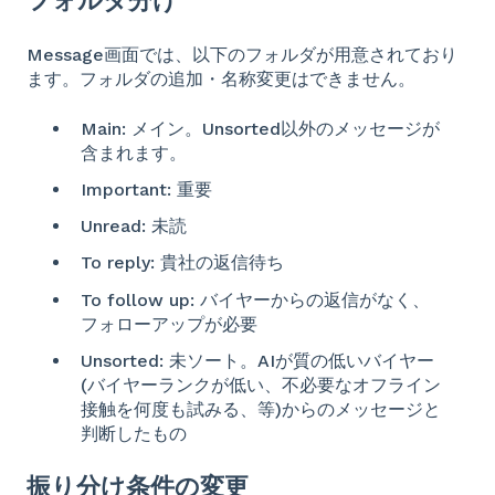
フォルダ分け
Message画面では、以下のフォルダが用意されており
ます。フォルダの追加・名称変更はできません。
Main: メイン。Unsorted以外のメッセージが
含まれます。
Important: 重要
Unread: 未読
To reply: 貴社の返信待ち
To follow up: バイヤーからの返信がなく、
フォローアップが必要
Unsorted: 未ソート。AIが質の低いバイヤー
(バイヤーランクが低い、不必要なオフライン
接触を何度も試みる、等)からのメッセージと
判断したもの
振り分け条件の変更