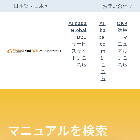
日本語 - 日本
翻訳のサブメニューを表示
お問い合わせ
Alibaba
Ali
OKK
Global
ba
I活用
B2B
ba.
マ
サービ
co
ニュ
スサイ
m
アル
トはこ
は
はこ
ちら
こ
ちら
ち
ら
マニュアルを検索