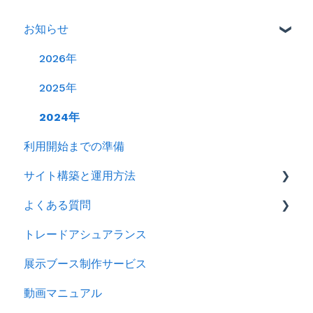
お知らせ
2026年
2025年
2024年
利用開始までの準備
サイト構築と運用方法
よくある質問
会社情報を登録する
トレードアシュアランス
製品ページ登録の準備をする
ログイン
展示ブース制作サービス
製品ページを登録する
アカウント
動画マニュアル
バイヤーからのメッセージに返信する
製品情報