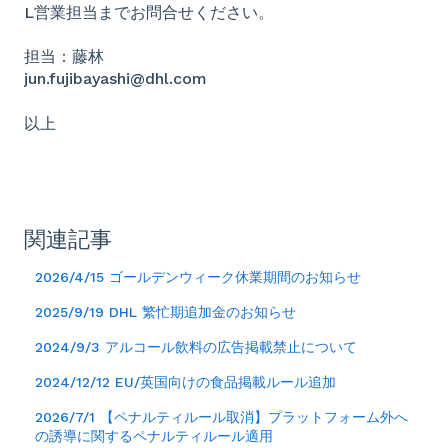
L営業担当までお問合せください。
担当：藤林
jun.fujibayashi@dhl.com
以上
関連記事
2026/4/15 ゴールデンウィーク休業期間のお知らせ
2025/9/19 DHL 繁忙期追加金のお知らせ
2024/9/3 アルコール飲料の広告掲載禁止について
2024/12/12 EU/英国向けの食品掲載ルール追加
2026/7/1 【ペナルティルール取消】プラットフォーム外へ
の誘導に関するペナルティルール適用