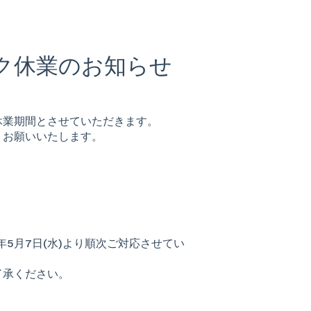
ィーク休業のお知らせ
休業期間とさせていただきます。
うお願いいたします。
5月7日(水)より順次ご対応させてい
了承ください。