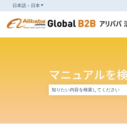
日本語 - 日本
翻訳のサブメニューを表示
マニュアルを
検索フィールドが空なので、候補はあ