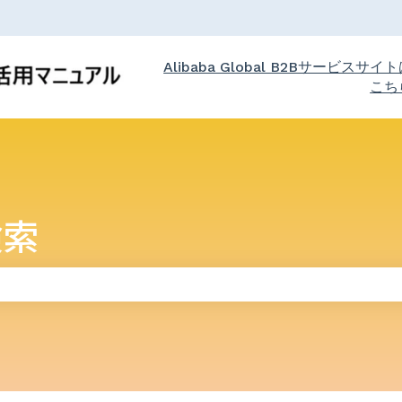
Alibaba Global B2Bサービスサイ
こち
検索
りません。