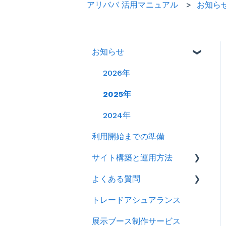
アリババ 活用マニュアル
お知ら
お知らせ
2026年
2025年
2024年
利用開始までの準備
サイト構築と運用方法
よくある質問
会社情報を登録する
トレードアシュアランス
製品ページ登録の準備をす
ログイン
る
展示ブース制作サービス
アカウント