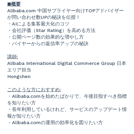
■概要
Alibaba.com 中国サプライヤー向けTOPアドバイザー
が問い合わせ数UPの秘訣を伝授！
・AIによる集客最大化のコツ
・会社評価（Star Rating）を高める方法
・公開ページ数の効果的な増やし方
・バイヤーからの返信率アップの秘訣
講師:
Alibaba International Digital Commerce Group 日本
エリア担当
Hongchen
このような方におすすめ:
・Alibaba.comを始めたばかりで、今後目指すべき指標
を知りたい方
・長年利用しているけれど、サービスのアップデート情
報が知りたい方
・Alibaba.comの運用の効率化を図りたい方