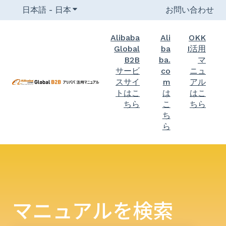
日本語 - 日本
翻訳のサブメニューを表示
お問い合わせ
Alibaba
Ali
OKK
Global
ba
I活用
B2B
ba.
マ
サービ
co
ニュ
スサイ
m
アル
トはこ
は
はこ
ちら
こ
ちら
ち
ら
マニュアルを検索