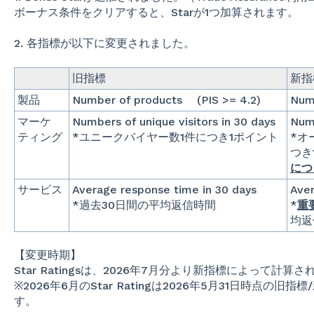
ボーナス条件をクリアすると、Starが1つ加算されます。
2
. 各指標が以下に変更されました。
旧指標
新指
製品
Number of products (PIS >= 4.2)
Num
マーケ
Numbers of unique visitors in 30 days
Numb
ティング
*ユニークバイヤー数1件につき1ポイント
*オ
つき
につ
サービス
Average response time in 30 days
Aver
*過去30日間の平均返信時間
*
重
均返
【変更時期】
Star Ratingsは、2026年7月分より新指標によって計算
※2026年6月のStar Ratingは2026年5月31日時点
す。​