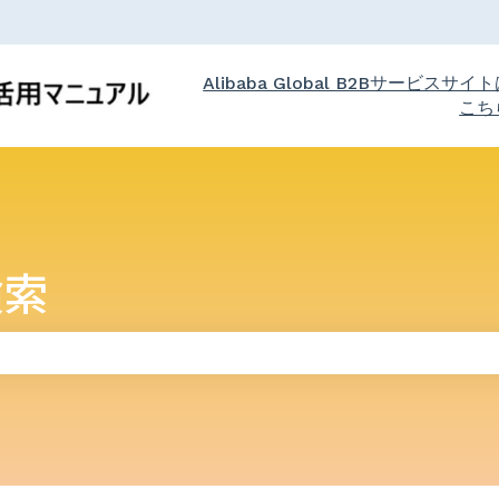
Alibaba Global B2Bサービスサイ
こち
検索
りません。