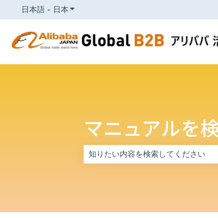
日本語 - 日本
翻訳のサブメニューを表示
マニュアルを
検索フィールドが空なので、候補はあ