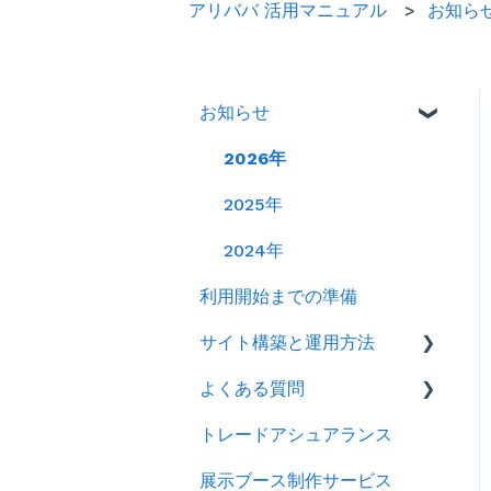
アリババ 活用マニュアル
お知ら
お知らせ
2026年
2025年
2024年
利用開始までの準備
サイト構築と運用方法
よくある質問
会社情報を登録する
トレードアシュアランス
製品ページ登録の準備をす
ログイン
る
展示ブース制作サービス
アカウント