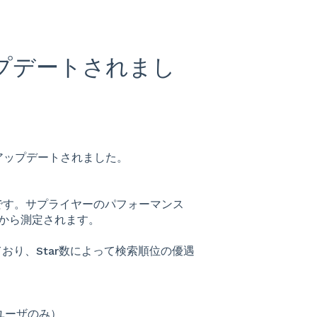
gがアップデートされまし
の指標がアップデートされました。
です。サプライヤーのパフォーマンス
から測定されます。
っており、Star数によって検索順位の優遇
。
利用ユーザのみ）