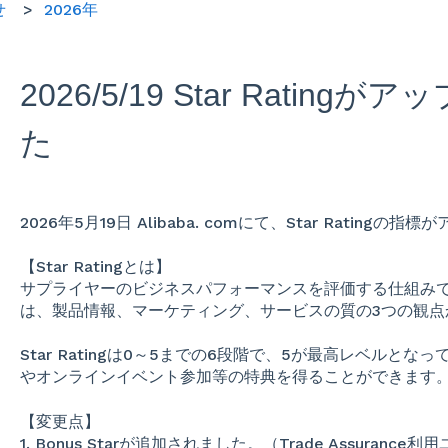
せ
2026年
2026/5/19 Star Ratin
た
2026年5月19日 Alibaba. comにて、Star Rating
【Star Ratingとは】
サプライヤーのビジネスパフォーマンスを評価する仕組み
は、製品情報、マーケティング、サービスの質の3つの観点
Star Ratingは0～5までの6段階で、5が最高レベルとな
やオンラインイベント参加等の特典を得ることができます
​【変更点】
1. Bonus Starが追加されました。（Trade Assurance