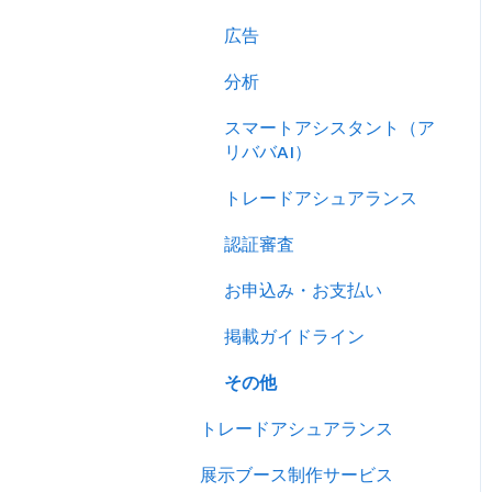
売り込む
広告
キーワード広告を利用する
分析
サイトパフォーマンスを分
スマートアシスタント（ア
析する
リババAI）
トレードアシュアランス
認証審査
お申込み・お支払い
掲載ガイドライン
その他
トレードアシュアランス
展示ブース制作サービス