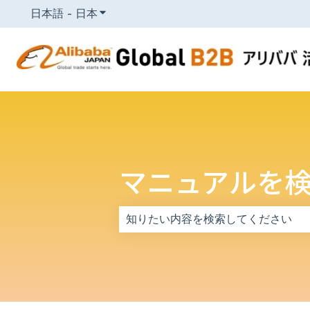
日本語 - 日本
翻訳のサブメニューを表示
マニュアルを
検索フィールドが空なので、候補はあ