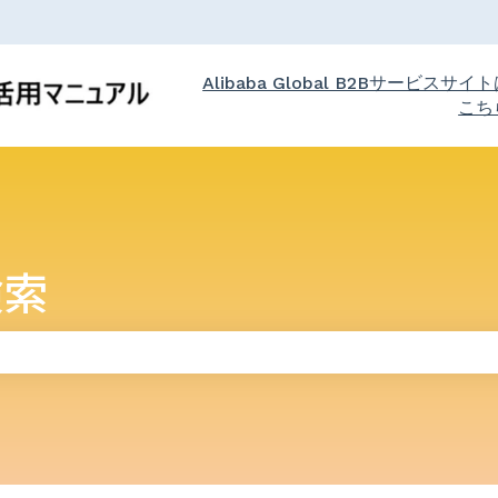
Alibaba Global B2Bサービスサイ
こち
検索
りません。