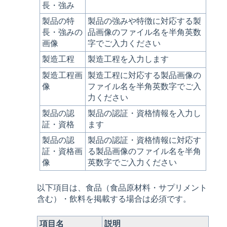
長・強み
製品の特
製品の強みや特徴に対応する製
長・強みの
品画像のファイル名を半角英数
画像
字でご入力ください
製造工程
製造工程を入力します
製造工程画
製造工程に対応する製品画像の
像
ファイル名を半角英数字でご入
力ください
製品の認
製品の認証・資格情報を入力し
証・資格
ます
製品の認
製品の認証・資格情報に対応す
証・資格画
る製品画像のファイル名を半角
像
英数字でご入力ください
以下項目は、食品（食品原材料・サプリメント
含む）・飲料を掲載する場合は必須です。
項目名
説明