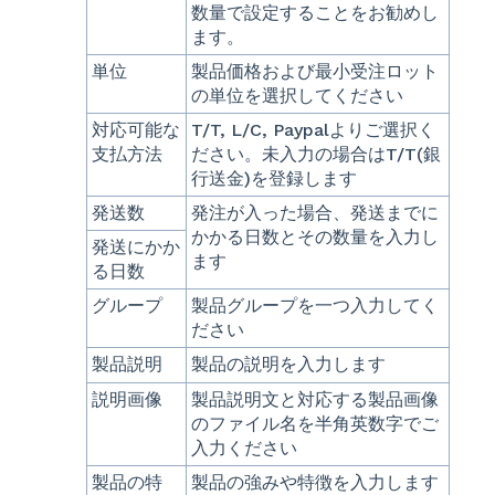
数量で設定することをお勧めし
ます。
単位
製品価格および最小受注ロット
の単位を選択してください
対応可能な
T/T, L/C, Paypalよりご選択く
支払方法
ださい。未入力の場合はT/T(銀
行送金)を登録します
発送数
発注が入った場合、発送までに
かかる日数とその数量を入力し
発送にかか
ます
る日数
グループ
製品グループを一つ入力してく
ださい
製品説明
製品の説明を入力します
説明画像
製品説明文と対応する製品画像
のファイル名を半角英数字でご
入力ください
製品の特
製品の強みや特徴を入力します