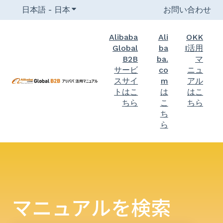
日本語 - 日本
翻訳のサブメニューを表示
お問い合わせ
Alibaba
Ali
OKK
Global
ba
I活用
B2B
ba.
マ
サービ
co
ニュ
スサイ
m
アル
トはこ
は
はこ
ちら
こ
ちら
ち
ら
マニュアルを検索