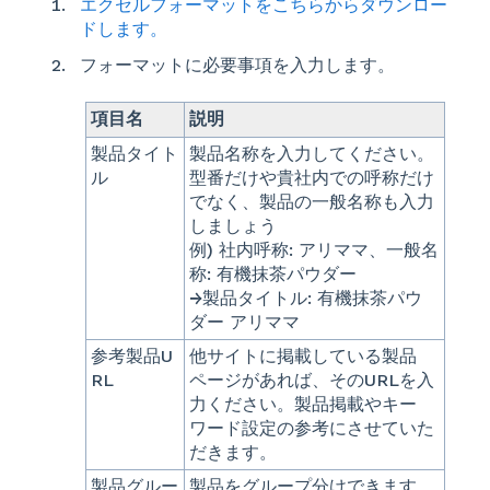
エクセルフォーマットをこちらからダウンロー
ドします。
フォーマットに必要事項を入力します。
項目名
説明
製品タイト
製品名称を入力してください。
ル
型番だけや貴社内での呼称だけ
でなく、製品の一般名称も入力
しましょう
例) 社内呼称: アリママ、一般名
称: 有機抹茶パウダー
→製品タイトル: 有機抹茶パウ
ダー アリママ
参考製品U
他サイトに掲載している製品
RL
ページがあれば、そのURLを入
力ください。製品掲載やキー
ワード設定の参考にさせていた
だきます。
製品グルー
製品をグループ分けできます。