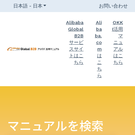
日本語 - 日本
翻訳のサブメニューを表示
お問い合わせ
Alibaba
Ali
OKK
Global
ba
I活用
B2B
ba.
マ
サービ
co
ニュ
スサイ
m
アル
トはこ
は
はこ
ちら
こ
ちら
ち
ら
マニュアルを検索