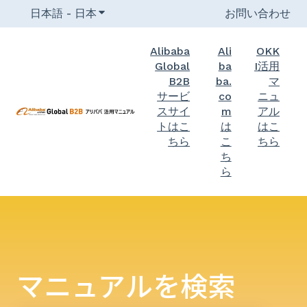
日本語 - 日本
翻訳のサブメニューを表示
お問い合わせ
Alibaba
Ali
OKK
Global
ba
I活用
B2B
ba.
マ
サービ
co
ニュ
スサイ
m
アル
トはこ
は
はこ
ちら
こ
ちら
ち
ら
マニュアルを検索