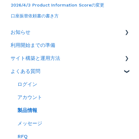
2026/4/3 Product Information Scoreの変更
口座振替依頼書の書き方
お知らせ
利用開始までの準備
2026年
サイト構築と運用方法
2025年
よくある質問
2024年
会社情報を登録する
製品ページ登録の準備をする
ログイン
製品ページを登録する
アカウント
バイヤーからのメッセージに返信する
製品情報
RFQを使ってバイヤーに売り込む
メッセージ
キーワード広告を利用する
RFQ