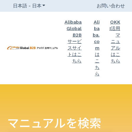
日本語 - 日本
翻訳のサブメニューを表示
お問い合わせ
Alibaba
Ali
OKK
Global
ba
I活用
B2B
ba.
マ
サービ
co
ニュ
スサイ
m
アル
トはこ
は
はこ
ちら
こ
ちら
ち
ら
マニュアルを検索