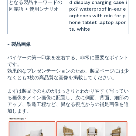
となる製品キーワードの
d display charging case i
同義語 + 使用シナリオ
px7 waterproof in-ear e
arphones with mic for p
hone tablet laptop spor
ts, white
- 製品画像
バイヤーの第一印象を左右する、非常に重要なポイント
です。
効果的なプレゼンテーションのため、製品ページには少
なくとも3枚の高品質な画像を掲載してください。
まずは製品そのものがはっきりとわかりやすく写ってい
る画像をメイン画像に配置し、次に側面、背面、細部の
アップ、製造工程など、異なる視点からの補足画像を追
加します。