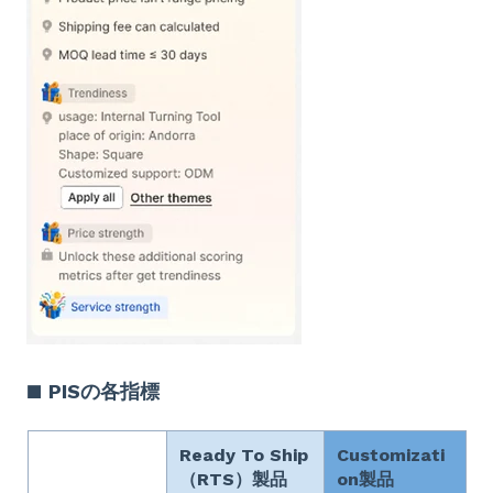
■ PISの各指標
Ready To Ship
Customizati
（RTS）製品
on製品