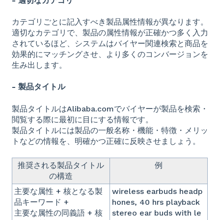
- 適切なカテゴリ
カテゴリごとに記入すべき製品属性情報が異なります。
適切なカテゴリで、製品の属性情報が正確かつ多く入力
されているほど、システムはバイヤー関連検索と商品を
効果的にマッチングさせ、より多くのコンバージョンを
生み出します。
- 製品タイトル
製品タイトルはAlibaba.comでバイヤーが製品を検索・
閲覧する際に最初に目にする情報です。
製品タイトルには製品の一般名称・機能・特徴・メリッ
トなどの情報を、明確かつ正確に反映させましょう。
推奨される製品タイトル
例
の構造
主要な属性 + 核となる製
wireless earbuds headp
品キーワード +
hones, 40 hrs playback
主要な属性の同義語 + 核
stereo ear buds with le