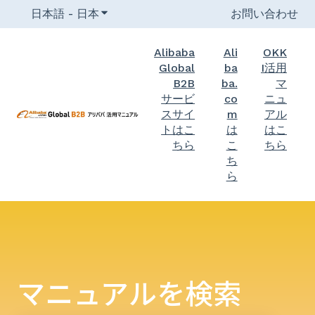
日本語 - 日本
翻訳のサブメニューを表示
お問い合わせ
Alibaba
Ali
OKK
Global
ba
I活用
B2B
ba.
マ
サービ
co
ニュ
スサイ
m
アル
トはこ
は
はこ
ちら
こ
ちら
ち
ら
マニュアルを検索