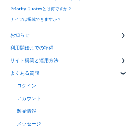
Priority Quotesとは何ですか？
ナイフは掲載できますか？
お知らせ
利用開始までの準備
2026年
サイト構築と運用方法
2025年
よくある質問
2024年
会社情報を登録する
製品ページ登録の準備をする
ログイン
製品ページを登録する
アカウント
バイヤーからのメッセージに返信する
製品情報
RFQを使ってバイヤーに売り込む
メッセージ