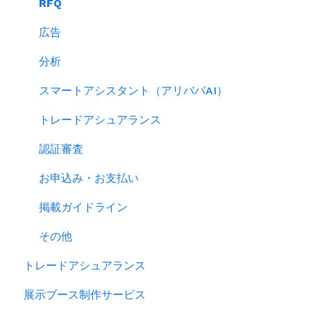
キーワード広告を利用する
RFQ
サイトパフォーマンスを分析する
広告
分析
スマートアシスタント（アリババAI）
トレードアシュアランス
認証審査
お申込み・お支払い
掲載ガイドライン
その他
トレードアシュアランス
展示ブース制作サービス