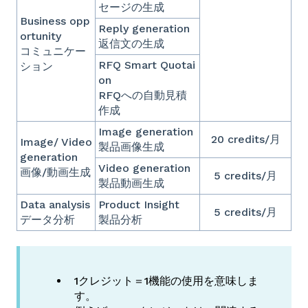
セージの生成
Business opp
Reply generation
ortunity
返信文の生成
コミュニケー
RFQ Smart Quotai
ション
on
RFQへの自動見積
作成
Image generation
20 credits/月
Image/ Video
製品画像生成
generation
Video generation
画像/動画生成
5 credits/月
製品動画生成
Data analysis
Product Insight
5 credits/月
データ分析
製品分析
1クレジット＝1機能の使用を意味しま
す。