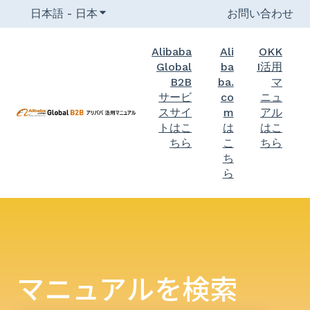
日本語 - 日本
翻訳のサブメニューを表示
お問い合わせ
Alibaba
Ali
OKK
Global
ba
I活用
B2B
ba.
マ
サービ
co
ニュ
スサイ
m
アル
トはこ
は
はこ
ちら
こ
ちら
ち
ら
マニュアルを検索