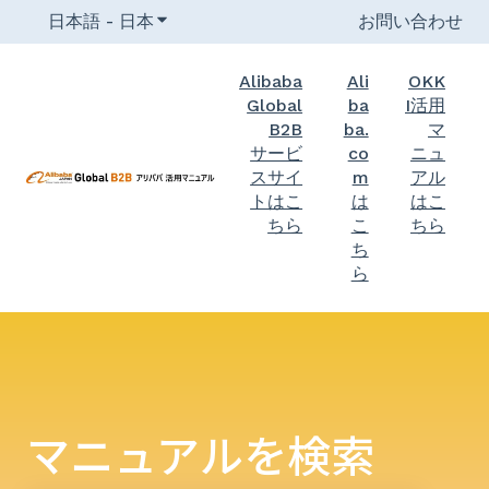
日本語 - 日本
翻訳のサブメニューを表示
お問い合わせ
Alibaba
Ali
OKK
Global
ba
I活用
B2B
ba.
マ
サービ
co
ニュ
スサイ
m
アル
トはこ
は
はこ
ちら
こ
ちら
ち
ら
マニュアルを検索