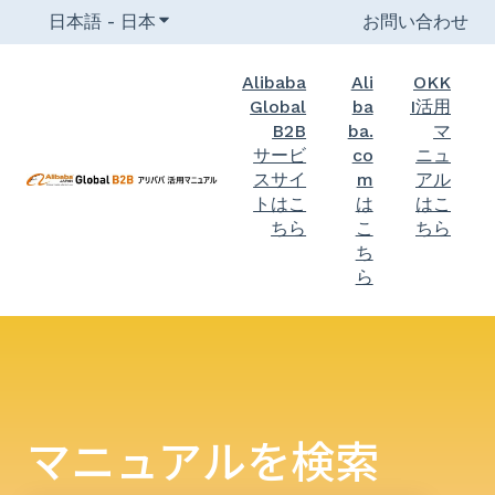
日本語 - 日本
翻訳のサブメニューを表示
お問い合わせ
Alibaba
Ali
OKK
Global
ba
I活用
B2B
ba.
マ
サービ
co
ニュ
スサイ
m
アル
トはこ
は
はこ
ちら
こ
ちら
ち
ら
マニュアルを検索