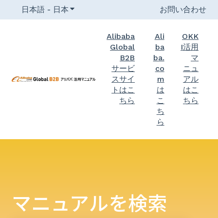
日本語 - 日本
翻訳のサブメニューを表示
お問い合わせ
Alibaba
Ali
OKK
Global
ba
I活用
B2B
ba.
マ
サービ
co
ニュ
スサイ
m
アル
トはこ
は
はこ
ちら
こ
ちら
ち
ら
マニュアルを検索