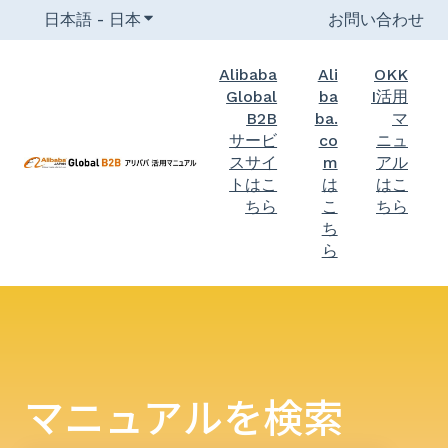
日本語 - 日本
翻訳のサブメニューを表示
お問い合わせ
Alibaba
Ali
OKK
Global
ba
I活用
B2B
ba.
マ
サービ
co
ニュ
スサイ
m
アル
トはこ
は
はこ
ちら
こ
ちら
ち
ら
マニュアルを検索