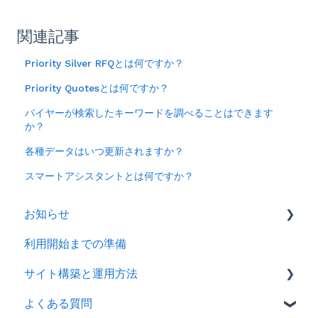
関連記事
Priority Silver RFQとは何ですか？
Priority Quotesとは何ですか？
バイヤーが検索したキーワードを調べることはできます
か？
各種データはいつ更新されますか？
スマートアシスタントとは何ですか？
お知らせ
利用開始までの準備
2026年
サイト構築と運用方法
2025年
よくある質問
2024年
会社情報を登録する