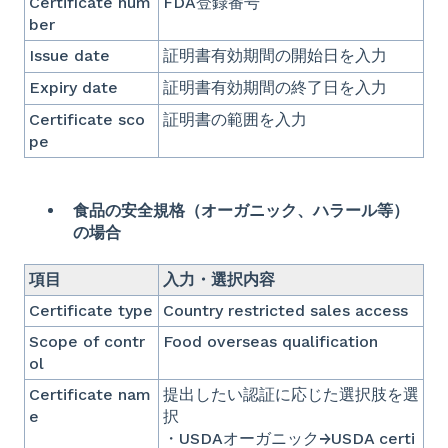
Certificate num
FDA登録番号
ber
Issue date
証明書有効期間の開始日を入力
Expiry date
証明書有効期間の終了日を入力
Certificate sco
証明書の範囲を入力
pe
食品の安全規格（オーガニック、ハラール等）
の場合
項目
入力・選択内容
Certificate type
Country restricted sales access
Scope of contr
Food overseas qualification
ol
Certificate nam
提出したい認証に応じた選択肢を選
e
択
・USDAオーガニック→USDA certi