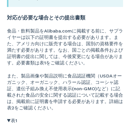
対応が必要な場合とその提出書類
食品・飲料製品をAlibaba.comに掲載する前に、サプラ
イヤーは以下の証明書を提出する必要があります。ま
た、アメリカ向けに販売する場合は、国別の資格要件を
満たす必要があります。なお、国ごとの掲載条件および
証明書の提出に関しては、今後変更になる場合がありま
す。必要書類は表1をご確認ください。
また、製品画像や製品説明に食品認証機関（USDAオー
ガニック、オーガニック、ハラール認証、コーシャ認
証、遺伝子組み換え不使用表示(non-GMO)など）に記
載された食品の安全に関する認証について記載する場合
は、掲載前に証明書を申請する必要があります。詳細は
表2をご確認ください。
▼表1