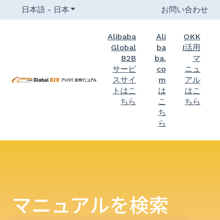
日本語 - 日本
翻訳のサブメニューを表示
お問い合わせ
Alibaba
Ali
OKK
Global
ba
I活用
B2B
ba.
マ
サービ
co
ニュ
スサイ
m
アル
トはこ
は
はこ
ちら
こ
ちら
ち
ら
マニュアルを検索