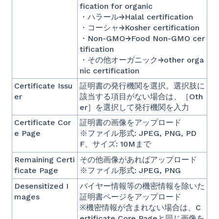
fication for organic
・ハラール→Halal certification
・コーシャ→Kosher certification
・Non-GMO→Food Non-GMO cer
tification
・その他オーガニック→other orga
nic certification
Certificate Issu
証明書の発行機関を選択。選択肢に
er
該当する項目がない場合は、［Oth
er］を選択して発行機関を入力
Certificate Cor
証明書の画像をアップロード
e Page
※ファイル形式: JPEG, PNG, PD
F、サイズ: 10Mまで
Remaining Certi
その他画像があればアップロード
ficate Page
※ファイル形式: JPEG, PNG
Desensitized I
バイヤー情報等の機密情報を除いた
mages
証明書ページをアップロード
※機密情報が含まれない場合は、C
ertificate Core Pageと同じ画像を