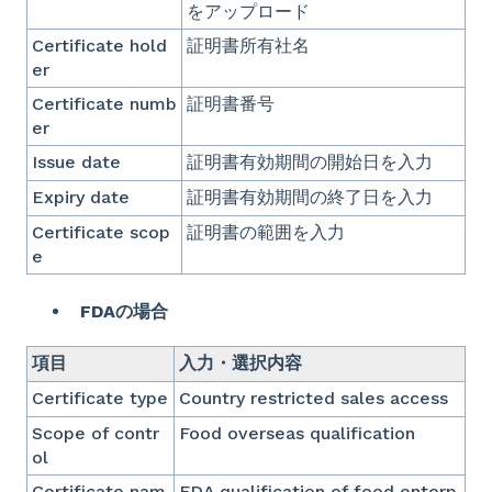
をアップロード
Certificate hold
証明書所有社名
er
Certificate numb
証明書番号
er
Issue date
証明書有効期間の開始日を入力
Expiry date
証明書有効期間の終了日を入力
Certificate scop
証明書の範囲を入力
e
FDAの場合
項目
入力・選択内容
Certificate type
Country restricted sales access
Scope of contr
Food overseas qualification
ol
Certificate nam
FDA qualification of food enterp