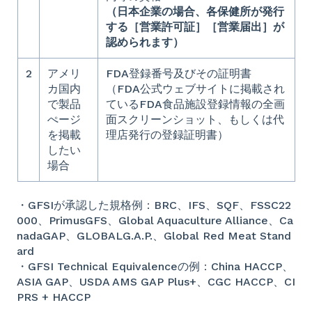
（日本企業の場合、各保健所が発行
する［営業許可証］［営業届出］が
認められます）
2
アメリ
FDA登録番号及びその証明書
カ国内
（FDA公式ウェブサイトに掲載され
で製品
ているFDA食品施設登録情報の全画
ぺージ
面スクリーンショット、もしくは代
を掲載
理店発行の登録証明書）
したい
場合
・GFSIが承認した規格例：BRC、IFS、SQF、FSSC22
000、PrimusGFS、Global Aquaculture Alliance、Ca
nadaGAP、GLOBALG.A.P.、Global Red Meat Stand
ard
・GFSI Technical Equivalenceの例：China HACCP、
ASIA GAP、USDA AMS GAP Plus+、CGC HACCP、CI
PRS + HACCP