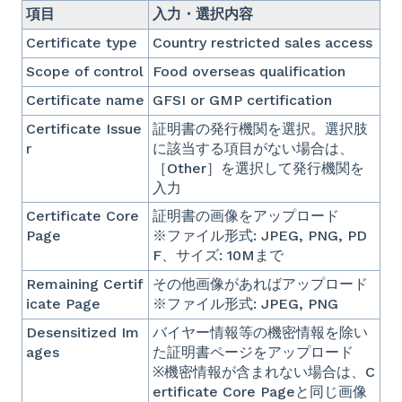
項目
入力・選択内容
Certificate type
Country restricted sales access
Scope of control
Food overseas qualification
Certificate name
GFSI or GMP certification
Certificate Issue
証明書の発行機関を選択。選択肢
r
に該当する項目がない場合は、
［Other］を選択して発行機関を
入力
Certificate Core
証明書の画像をアップロード
Page
※ファイル形式: JPEG, PNG, PD
F、サイズ: 10Mまで
Remaining Certif
その他画像があればアップロード
icate Page
※ファイル形式: JPEG, PNG
Desensitized Im
バイヤー情報等の機密情報を除い
ages
た証明書ページをアップロード
※機密情報が含まれない場合は、C
ertificate Core Pageと同じ画像