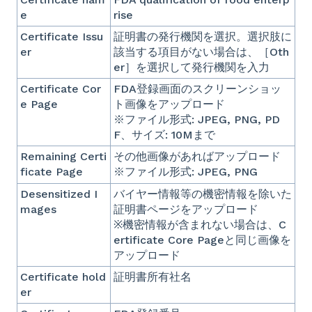
e
rise
Certificate Issu
証明書の発行機関を選択。選択肢に
er
該当する項目がない場合は、［Oth
er］を選択して発行機関を入力
Certificate Cor
FDA登録画面のスクリーンショッ
e Page
ト画像をアップロード
※ファイル形式: JPEG, PNG, PD
F、サイズ: 10Mまで
Remaining Certi
その他画像があればアップロード
ficate Page
※ファイル形式: JPEG, PNG
Desensitized I
バイヤー情報等の機密情報を除いた
mages
証明書ページをアップロード
※機密情報が含まれない場合は、C
ertificate Core Pageと同じ画像を
アップロード
Certificate hold
証明書所有社名
er