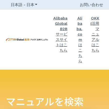
日本語 - 日本
翻訳のサブメニューを表示
お問い合わせ
Alibaba
Ali
OKK
Global
ba
I活用
B2B
ba.
マ
サービ
co
ニュ
スサイ
m
アル
トはこ
は
はこ
ちら
こ
ちら
ち
ら
マニュアルを検索