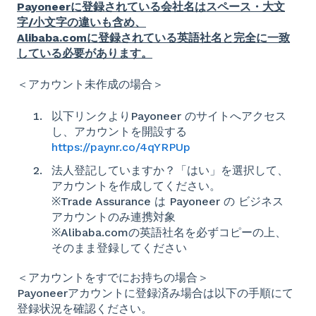
Payoneerに登録されている会社名はスペース・大文
字/小文字の違いも含め、
Alibaba.comに登録されている英語社名と完全に一致
している必要があります。
＜アカウント未作成の場合＞
以下リンクよりPayoneer のサイトへアクセス
し、アカウントを開設する
https://paynr.co/4qYRPUp
法人登記していますか？「はい」を選択して、
アカウントを作成してください。
※Trade Assurance は Payoneer の ビジネス
アカウントのみ連携対象
※Alibaba.comの英語社名を必ずコピーの上、
そのまま登録してください
＜アカウントをすでにお持ちの場合＞
Payoneerアカウントに登録済み場合は以下の手順にて
登録状況を確認ください。