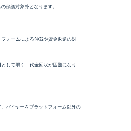
ームの保護対象外となります。
トフォームによる仲裁や資金返還の対
材料として弱く、代金回収が困難になり
通じて、バイヤーをプラットフォーム以外の
。