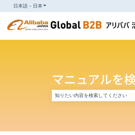
日本語 - 日本
翻訳のサブメニューを表示
マニュアルを
検索フィールドが空なので、候補はあ