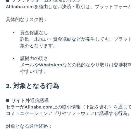
■ プラットフォーム外取引のリスク
Alibaba.comを経由しない決済・取引は、プラットフォ
具体的なリスク例：
資金保護なし
詐欺・未払い・資金凍結などが発生しても、プラッ
象外となります。
証拠力の弱さ
メールやWhatsAppなどの私的なやり取りは交渉
やすいです。
2. 対象となる行為
■ サイト外通信誘導
セラーがAlibaba.com上の取引情報（下記を含む）を
コミュニケーションアプリやソフトウェアに誘導する行為
対象となる通信経路：