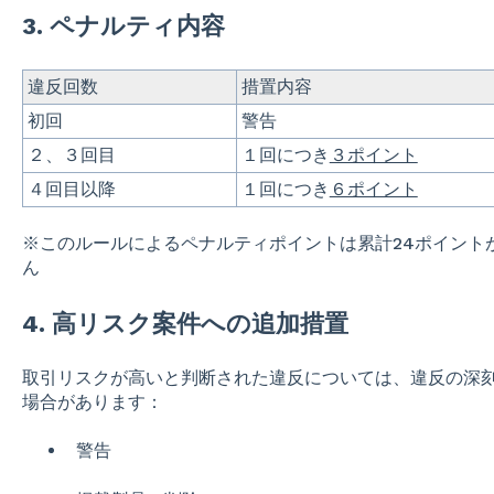
3. ペナルティ内容
違反回数
措置内容
初回
警告
２、３回目
１回につき
３ポイント
４回目以降
１回につき
６ポイント
※このルールによるペナルティポイントは累計24ポイント
ん
4. 高リスク案件への追加措置
取引リスクが高いと判断された違反については、違反の深
場合があります：
警告