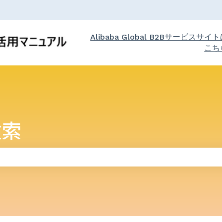
Alibaba Global B2Bサービスサイ
こち
検索
りません。