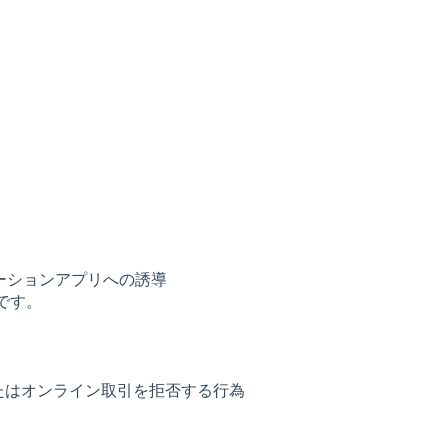
ニケーションアプリへの誘導
です。
たはオンライン取引を拒否する行為