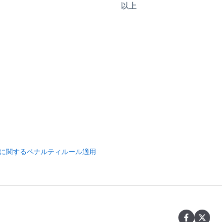
以上
誘導に関するペナルティルール適用