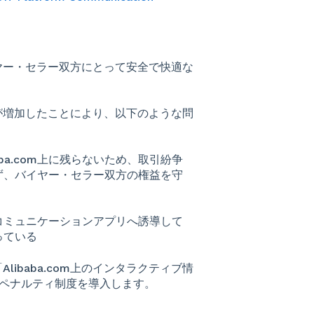
バイヤー・セラー双方にとって安全で快適な
が増加したことにより、以下のような問
ba.com上に残らないため、取引紛争
ず、バイヤー・セラー双方の権益を守
外のコミュニケーションアプリへ誘導して
っている
Alibaba.com上のインタラクティブ情
ペナルティ制度を導入します。