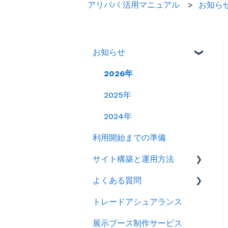
アリババ 活用マニュアル
お知ら
お知らせ
2026年
2025年
2024年
利用開始までの準備
サイト構築と運用方法
よくある質問
会社情報を登録する
トレードアシュアランス
製品ページ登録の準備をす
ログイン
る
展示ブース制作サービス
アカウント