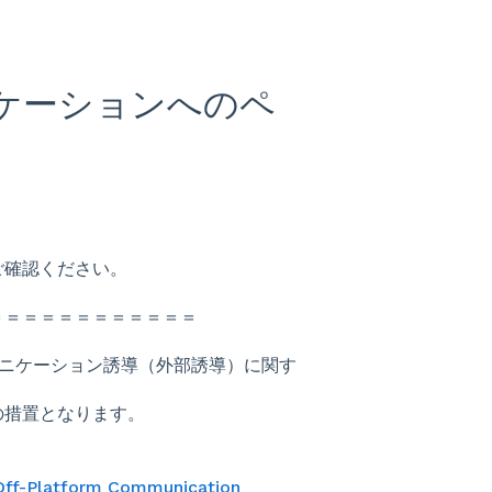
ュニケーションへのペ
ご確認ください。
＝＝＝＝＝＝＝＝＝＝＝＝
ミュニケーション誘導（外部誘導）に関す
の措置となります。
Off-Platform Communication