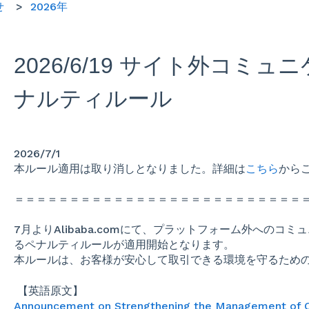
せ
2026年
2026/6/19 サイト外コミ
ナルティルール
2026/7/1
本ルール適用は取り消しとなりました。詳細は
こちら
から
＝＝＝＝＝＝＝＝＝＝＝＝＝＝＝＝＝＝＝＝＝＝＝＝＝＝
7月よりAlibaba.comにて、プラットフォーム外へのコ
る
ペナル
ティルールが適用開始となります。
本ルールは、お客様が安心して取引できる環境を守るため
【英語原文】
Announcement on Strengthening the Management of 