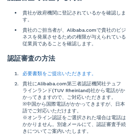
貴社が政府機関に登記されているかを確認しま
す。
貴社のご担当者が、Alibaba.comで貴社のビジ
ネスを発展させるための権限が与えられている
従業員であることを確認します。
認証審査の方法
必要書類をご提出いただきます。
貴社に
Alibaba.com
第三者認証機関社テュフ
ラインランド(TUV Rheinland)社から電話がか
かってきますので、ご対応いただきます。
※中国から国際電話がかかってきますが、日本
語でご対応いただけます。
※オンライン認証をご選択された場合は電話は
かかりません。別途メールにて、認証審査手続
きについてご案内いたします。