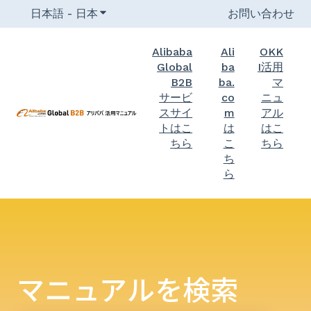
日本語 - 日本
翻訳のサブメニューを表示
お問い合わせ
Alibaba
Ali
OKK
Global
ba
I活用
B2B
ba.
マ
サービ
co
ニュ
スサイ
m
アル
トはこ
は
はこ
ちら
こ
ちら
ち
ら
マニュアルを検索