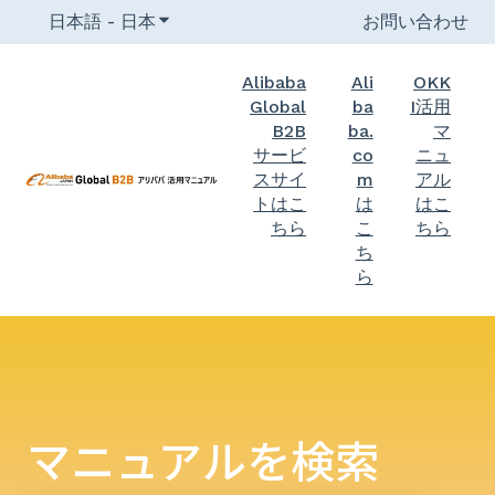
日本語 - 日本
翻訳のサブメニューを表示
お問い合わせ
Alibaba
Ali
OKK
Global
ba
I活用
B2B
ba.
マ
サービ
co
ニュ
スサイ
m
アル
トはこ
は
はこ
ちら
こ
ちら
ち
ら
マニュアルを検索