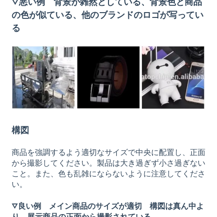
▽悪い例 背景が雑然としている、背景色と商品
の色が似ている、他のブランドのロゴが写ってい
る
構図
商品を強調するよう適切なサイズで中央に配置し、正面
から撮影してください。製品は大き過ぎず小さ過ぎない
こと。また、色も乱雑にならないように注意してくださ
い。
▽良い例 メイン商品のサイズが適切 構図は真ん中よ
り 展示商品の正面から撮影されている