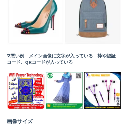
▽悪い例 メイン画像に文字が入っている 枠や認証
コード、QRコードが入っている
画像サイズ