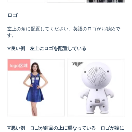
ロゴ
左上の角に配置してください。英語のロゴがお勧めで
す。
▽良い例 左上にロゴを配置している
▽悪い例 ロゴが商品の上に重なっている ロゴが端に