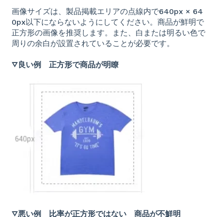
画像サイズは、製品掲載エリアの点線内で640px × 64
0px以下にならないようにしてください。商品が鮮明で
正方形の画像を推奨します。また、白または明るい色で
周りの余白が設置されていることが必要です。
▽良い例 正方形で商品が明瞭
▽悪い例 比率が正方形ではない 商品が不鮮明