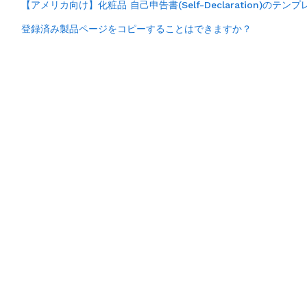
【アメリカ向け】化粧品 自己申告書(Self-Declaration)のテ
登録済み製品ページをコピーすることはできますか？