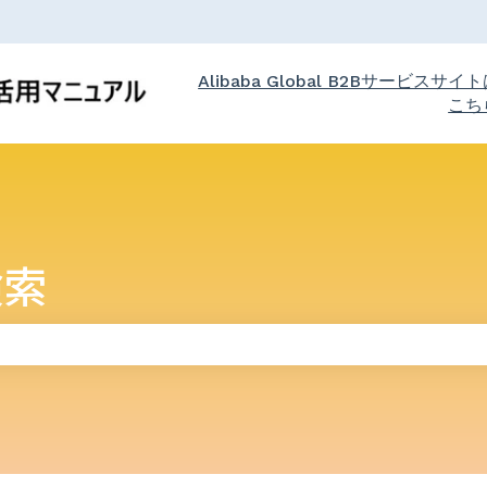
Alibaba Global B2Bサービスサイ
こち
検索
りません。