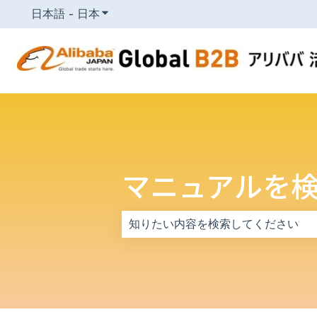
日本語 - 日本
翻訳のサブメニューを表示
マニュアルを
検索フィールドが空なので、候補はあ