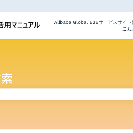
Alibaba Global B2Bサービスサイ
こち
検索
りません。