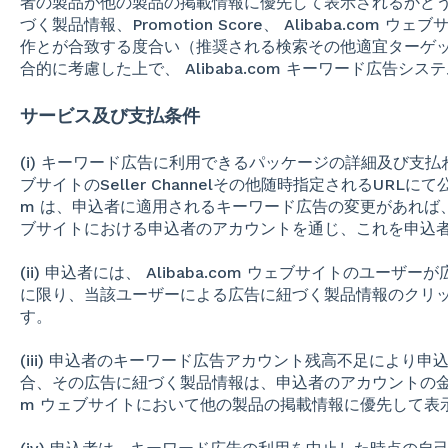
者の製品が他の製品の掲載情報に優先して表示されるかど
づく製品情報、Promotion Score、 Alibaba.co
作とが合致する度合い（推奨される検索その他適宜ターゲ
合的に考慮した上で、 Alibaba.com キーワード広告
サービス及び支払条件
(i) キーワード広告に利用できるパッケージの詳細及び支払われる
ブサイトのSeller Channelその他随時指定されるURLにて公
m は、申込者に適用されるキーワード広告の変更があれば、その裁
ブサイトにおける申込者のアカウントを通じ、これを申込
(ii) 申込者には、 Alibaba.com ウェブサイトのユ
に限り、当該ユーザーによる広告に紐づく製品情報のクリ
す。
(iii) 申込者のキーワード広告アカウント残高不足により
合、その広告に紐づく製品情報は、申込者のアカウントの金額が補
m ウェブサイトにおいて他の製品の掲載情報に優先して表