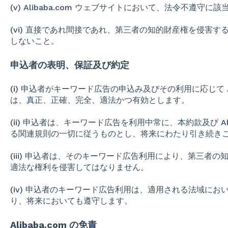
(v) Alibaba.com ウェブサイトにおいて、法令不遵守
(vi) 直接であれ間接であれ、第三者の知的財産権を侵害する情報
しないこと。
申込者の表明、保証及び約定
(i) 申込者がキーワード広告の申込み及びその利用に応じて Al
は、真正、正確、完全、適法かつ有効とします。
(ii) 申込者は、キーワード広告を利用中常に、本約款及び Al
る関連規則の一切に従うものとし、将来にわたり引き続き
(iii) 申込者は、そのキーワード広告利用により、第三者
適法な権利を侵害してはなりません。
(iv) 申込者のキーワード広告利用は、適用される法域に
り、将来においても遵守します。
Alibaba.com の免責