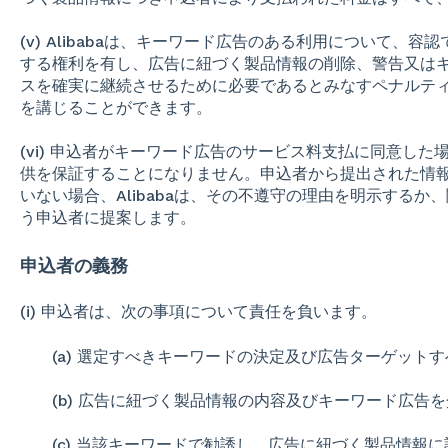
(v) Alibabaは、キーワード広告のある利用について、
する権利を有し、広告に紐づく製品情報の削除、警告又は
スを確実に継続させるために必要であるとみなすペナルテ
を講じることができます。
(vi) 申込者がキーワード広告のサービス料支払に同意した場
供を保証することになりません。申込者から提出された情
いない場合、Alibabaは、その不遵守の理由を明示する
う申込者に提案します。
申込者の義務
(i) 申込者は、次の事項について責任を負います。
(a) 選定すべきキーワードの決定及び広告ターゲットす
(b) 広告に紐づく製品情報の内容及びキーワード広告を
(c) 当該キーワードで勧誘し、広告に紐づく製品情報に