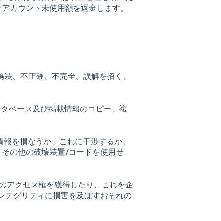
告アカウント未使用額を返金します。
、偽装、不正確、不完全、誤解を招く、
リ、データベース及び掲載情報のコピー、複
個人情報を損なうか、これに干渉するか、
その他の破壊装置/コードを使用せ
ワークへのアクセス権を獲得したり、これを企
ンテグリティに損害を及ぼすおそれの