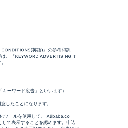
D CONDITIONS(英語)』の参考和訳
EYWORD ADVERTISING T
す。
（以下「キーワード広告」といいます）
同意したことになります。
ツールを使用して、 Alibaba.co
として表示することを認めます。申込