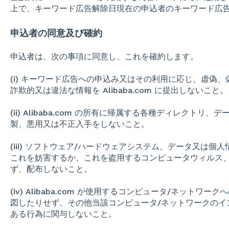
上で、キーワード広告解除日現在の申込者のキーワード広
申込者の同意及び確約
申込者は、次の事項に同意し、これを確約します。
(i) キーワード広告への申込み又はその利用に応じ、虚偽
詐欺的又は違法な情報を Alibaba.com に提出しないこと。
(ii) Alibaba.com の所有に帰属する各種ディレクト
製、悪用又は不正入手をしないこと。
(iii) ソフトウェア/ハードウェアシステム、データ又は
これを妨害するか、これを盗用するコンピュータウィルス、
ず、配布しないこと。
(iv) Alibaba.com が使用するコンピュータ/ネット
図したりせず、その他当該コンピュータ/ネットワークのイ
ある行為に関与しないこと。