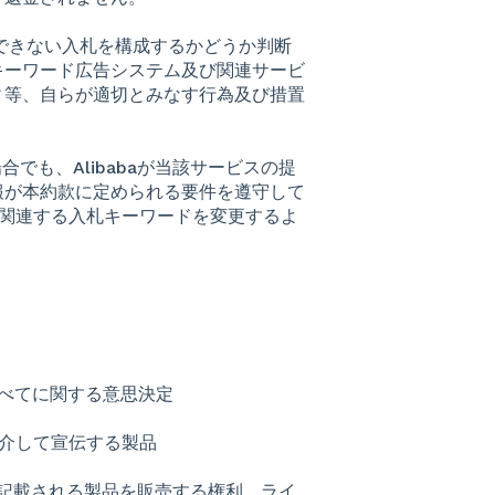
容認できない入札を構成するかどうか判断
キーワード広告システム及び関連サービ
ィ等、自らが適切とみなす行為及び措置
合でも、Alibabaが当該サービスの提
報が本約款に定められる要件を遵守して
か、関連する入札キーワードを変更するよ
べてに関する意思決定
介して宣伝する製品
記載される製品を販売する権利、ライ