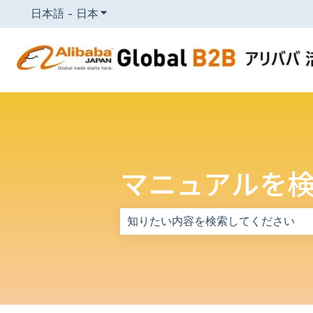
日本語 - 日本
翻訳のサブメニューを表示
マニュアルを
検索フィールドが空なので、候補はあ