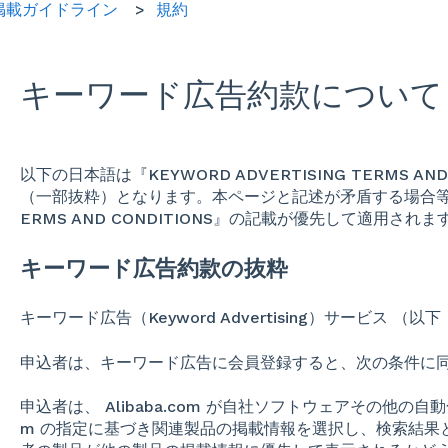
掲載ガイドライン
規約
キーワード広告約款について
以下の日本語は『KEYWORD ADVERTISING TERMS AN
（一部抜粋）となります。本ページと記述が矛盾する場合等は、『K
ERMS AND CONDITIONS』の記載が優先して適用されま
キーワード広告約款の抜粋
キーワード広告（Keyword Advertising）サービス 
申込者は、キーワード広告に会員登録すると、次の条件に
申込者は、 Alibaba.com が自社ソフトウェアその他の自動化
m の指定に基づき関連製品の掲載情報を選択し、検索結果