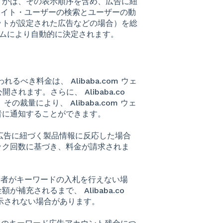
うかは、その表示順序を含め、広告に紐
m ウェブサイト・ユーザーの検索とユーザーの動
ットが設定された広告などの場合）を総
システムにより自動的に決定されます。
べき料金は、 Alibaba.com ウェ
開されます。さらに、 Alibaba.co
量により、 Alibaba.com ウェ
者に通知することができます。
ーザーが広告に紐づく製品情報に反応した場合
ック回数に基づき、料金が請求されま
申込者がキーワードの入札を行えない場
充されるまで、 Alibaba.co
示されない場合があります。