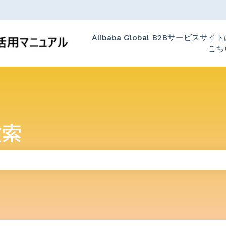
Alibaba Global B2Bサービスサイ
こち
検索
りません。