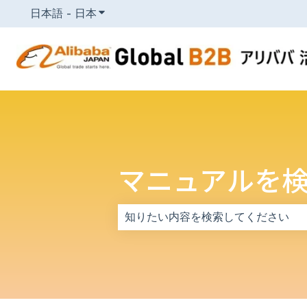
日本語 - 日本
翻訳のサブメニューを表示
マニュアルを
検索フィールドが空なので、候補はあ