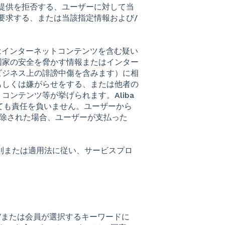
提供を拒否する、ユーザーに対して当
要求する、または当該指定情報および/
またはインターネットコンテンツを含む疑い
国家の安全を脅かす情報またはインター
ビジネス上の誹謗中傷を含みます）に相
もしくは嫌がらせをする、または他者の
ンテンツ等が挙げられます。Aliba
ても責任を負いません。ユーザーから
に削除された場合、ユーザーが支払った
mの規則または適用法に従い、サービスプロ
/または会員が選択するキーワードに