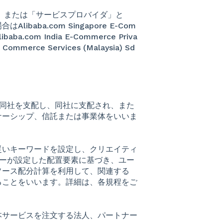
ba」または「サービスプロバイダ」と
ba.com Singapore E-Com
a.com India E-Commerce Priva
rce Services (Malaysia) Sd
的に同社を支配し、同社に支配され、また
ナーシップ、信託または事業体をいいま
従いキーワードを設定し、クリエイティ
ーザーが設定した配置要素に基づき、ユー
ソース配分計算を利用して、関連する
ることをいいます。詳細は、各規程をご
本サービスを注文する法人、パートナー