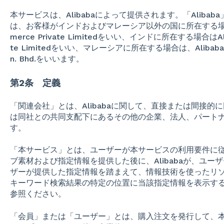
本サービスは、Alibabaによって提供されます。「Aliba
は、お客様がインドおよびマレーシア以外の国に所在する場合はAliba
merce Private Limitedをいい、インドに所在する場合はAlibab
te Limitedをいい、マレーシアに所在する場合は、Alibaba Comme
n. Bhd.をいいます。
第2条 定義
「関連会社」とは、Alibabaに関して、直接または間接
は同社との共同支配下にあるその他の企業、法人、パート
す。
「本サービス」とは、ユーザーが本サービスの利用要件に
ブ素材および指定情報を提供した後に、Alibabaが、ユ
ザーが提供した指定情報を踏まえて、情報技術を使ったリ
キーワード検索結果の特定の位置に当該指定情報を表示す
参照ください。
「会員」または「ユーザー」とは、購入注文を発行して、