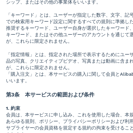
シップ、またはその他の事業体をいいます。
「キーワード」とは、ユーザーが指定した数字、文字、記
での検索用キーワード設定に関するすべての規則に準拠し
推奨するキーワード、ユーザー自身が選択したキーワード
キーワード、またはその他ユーザーのアカウントを通じて
が、これらに限定されません。
「指定情報」とは、指定された場所で表示するためにユー
品の写真、クリエイティブビデオ、写真または動画に含ま
が、これらに限定されません。
「購入注文」とは、本サービスの購入に関して会員とAliba
いいます。
第3条 本サービスの範囲および条件
1. 約束
会員は、本サービスに申し込み、これを使用した場合、本規約の
あらゆる規則、ポリシー、プライバシーポリシーおよび利用規約
サプライヤーの会員資格を規定する規約の拘束を受けるこ