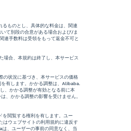
されるものとし、具体的な料金は、関連
いて別段の合意がある場合および/ま
ての関連手数料は受領をもって返金不可と
された場合、本規約は終了し、本サービス
く、実際の状況に基づき、本サービスの価格
します。かかる調整は、Alibaba.
だし、かかる調整が有効となる前に本
ーは、かかる調整の影響を受けません。
ワードを閲覧する権利を有します。ユー
たはウェブサイトの利用規約に違反す
babaは、ユーザーの事前の同意なく、当