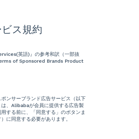
ービス規約
t Services(英語)』の参考和訳（一部抜
ponsored Brands Product
スポンサーブランド広告サービス（以下
、Alibabaが会員に提供する広告製
利用する前に、「同意する」のボタンま
す）に同意する必要があります。