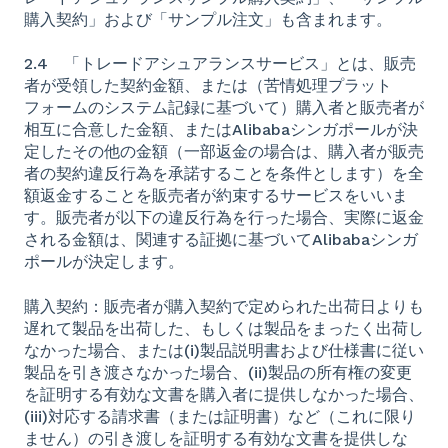
購入契約」および「サンプル注文」も含まれます。
2.4 「トレードアシュアランスサービス」とは、販売
者が受領した契約金額、または（苦情処理プラット
フォームのシステム記録に基づいて）購入者と販売者が
相互に合意した金額、またはAlibabaシンガポールが決
定したその他の金額（一部返金の場合は、購入者が販売
者の契約違反行為を承諾することを条件とします）を全
額返金することを販売者が約束するサービスをいいま
す。販売者が以下の違反行為を行った場合、実際に返金
される金額は、関連する証拠に基づいてAlibabaシンガ
ポールが決定します。
購入契約：販売者が購入契約で定められた出荷日よりも
遅れて製品を出荷した、もしくは製品をまったく出荷し
なかった場合、または(i)製品説明書および仕様書に従い
製品を引き渡さなかった場合、(ii)製品の所有権の変更
を証明する有効な文書を購入者に提供しなかった場合、
(iii)対応する請求書（または証明書）など（これに限り
ません）の引き渡しを証明する有効な文書を提供しな