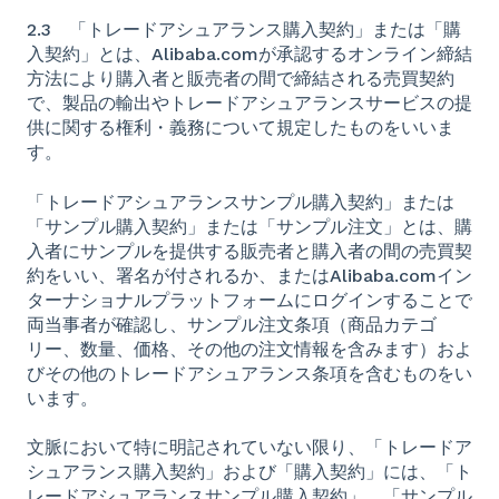
2.3 「トレードアシュアランス購入契約」または「購
入契約」とは、Alibaba.comが承認するオンライン締結
方法により購入者と販売者の間で締結される売買契約
で、製品の輸出やトレードアシュアランスサービスの提
供に関する権利・義務について規定したものをいいま
す。
「トレードアシュアランスサンプル購入契約」または
「サンプル購入契約」または「サンプル注文」とは、購
入者にサンプルを提供する販売者と購入者の間の売買契
約をいい、署名が付されるか、またはAlibaba.comイン
ターナショナルプラットフォームにログインすることで
両当事者が確認し、サンプル注文条項（商品カテゴ
リー、数量、価格、その他の注文情報を含みます）およ
びその他のトレードアシュアランス条項を含むものをい
います。
文脈において特に明記されていない限り、「トレードア
シュアランス購入契約」および「購入契約」には、「ト
レードアシュアランスサンプル購入契約」、「サンプル