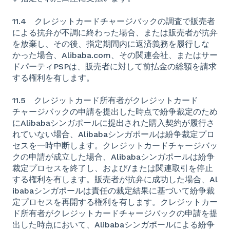
11.4 クレジットカードチャージバックの調査で販売者
による抗弁が不調に終わった場合、または販売者が抗弁
を放棄し、その後、指定期間内に返済義務を履行しな
かった場合、Alibaba.com、その関連会社、またはサー
ドパーティPSPは、販売者に対して前払金の総額を請求
する権利を有します。
11.5 クレジットカード所有者がクレジットカード
チャージバックの申請を提出した時点で紛争裁定のため
にAlibabaシンガポールに提出された購入契約が履行さ
れていない場合、Alibabaシンガポールは紛争裁定プロ
セスを一時中断します。クレジットカードチャージバッ
クの申請が成立した場合、Alibabaシンガポールは紛争
裁定プロセスを終了し、および/または関連取引を停止
する権利を有します。販売者が抗弁に成功した場合、Al
ibabaシンガポールは責任の裁定結果に基づいて紛争裁
定プロセスを再開する権利を有します。クレジットカー
ド所有者がクレジットカードチャージバックの申請を提
出した時点において、Alibabaシンガポールによる紛争