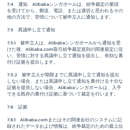
7.4 通知 Alibabaシンガポールは、紛争裁定の要請
を受けてから、郵送、電話、または適切と思われるその
他の方法で、苦情について被申立人に通知します。
7.5 異議申し立て通知
7.5.1 被申立人は、Alibabaシンガポールから通知を受
けた後、Alibaba.com取引紛争裁定規則の関連規定に従
い、苦情に対する異議申し立て通知を提出し、有効な裏
付け証拠を提出します。
7.5.2 被申立人が期限までに異議申し立て通知を提出
しない場合、または異議申し立て通知を裏付ける十分な
証拠を提供しない場合、Alibabaシンガポールは、入手
できる既存の裏付け証拠に基づいて裁定を行います。
7.6 証拠
7.6.1 Alibaba.comまたはその関連会社のシステムに記
録されたデータおよび情報は、紛争裁定のための最上位