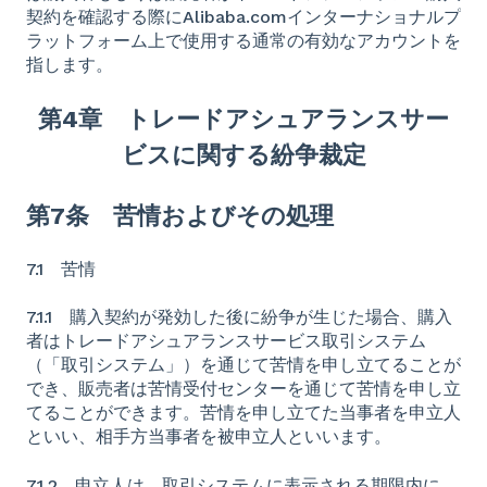
契約を確認する際にAlibaba.comインターナショナルプ
ラットフォーム上で使用する通常の有効なアカウントを
指します。
第4章 トレードアシュアランスサー
ビスに関する紛争裁定
第7条 苦情およびその処理
7.1 苦情
7.1.1 購入契約が発効した後に紛争が生じた場合、購入
者はトレードアシュアランスサービス取引システム
（「取引システム」）を通じて苦情を申し立てることが
でき、販売者は苦情受付センターを通じて苦情を申し立
てることができます。苦情を申し立てた当事者を申立人
といい、相手方当事者を被申立人といいます。
7.1.2 申立人は、取引システムに表示される期限内に、