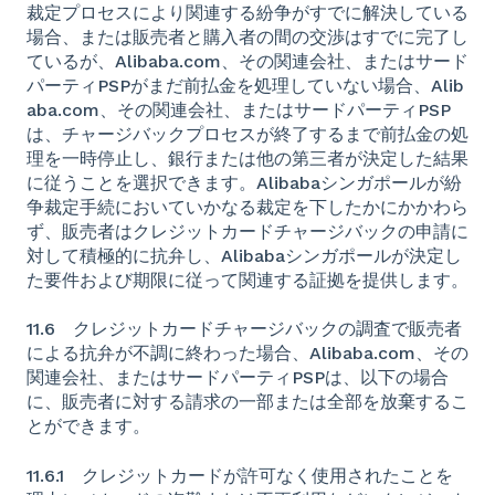
裁定プロセスにより関連する紛争がすでに解決している
場合、または販売者と購入者の間の交渉はすでに完了し
ているが、Alibaba.com、その関連会社、またはサード
パーティPSPがまだ前払金を処理していない場合、Alib
aba.com、その関連会社、またはサードパーティPSP
は、チャージバックプロセスが終了するまで前払金の処
理を一時停止し、銀行または他の第三者が決定した結果
に従うことを選択できます。Alibabaシンガポールが紛
争裁定手続においていかなる裁定を下したかにかかわら
ず、販売者はクレジットカードチャージバックの申請に
対して積極的に抗弁し、Alibabaシンガポールが決定し
た要件および期限に従って関連する証拠を提供します。
11.6 クレジットカードチャージバックの調査で販売者
による抗弁が不調に終わった場合、Alibaba.com、その
関連会社、またはサードパーティPSPは、以下の場合
に、販売者に対する請求の一部または全部を放棄するこ
とができます。
11.6.1 クレジットカードが許可なく使用されたことを