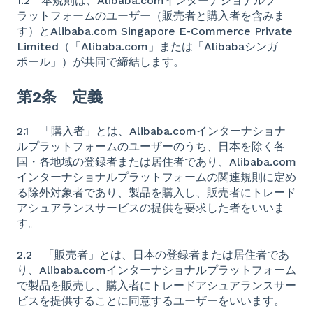
1.2 本規則は、Alibaba.comインターナショナルプ
ラットフォームのユーザー（販売者と購入者を含みま
す）とAlibaba.com Singapore E-Commerce Private
Limited（「Alibaba.com」または「Alibabaシンガ
ポール」）が共同で締結します。
第2条 定義
2.1 「購入者」とは、Alibaba.comインターナショナ
ルプラットフォームのユーザーのうち、日本を除く各
国・各地域の登録者または居住者であり、Alibaba.com
インターナショナルプラットフォームの関連規則に定め
る除外対象者であり、製品を購入し、販売者にトレード
アシュアランスサービスの提供を要求した者をいいま
す。
2.2 「販売者」とは、日本の登録者または居住者であ
り、Alibaba.comインターナショナルプラットフォーム
で製品を販売し、購入者にトレードアシュアランスサー
ビスを提供することに同意するユーザーをいいます。