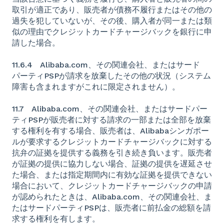
取引が適正であり、販売者が債務不履行またはその他の
過失を犯していないが、その後、購入者が同一または類
似の理由でクレジットカードチャージバックを銀行に申
請した場合。
11.6.4 Alibaba.com、その関連会社、またはサード
パーティPSPが請求を放棄したその他の状況（システム
障害も含まれますがこれに限定されません）。
11.7 Alibaba.com、その関連会社、またはサードパー
ティPSPが販売者に対する請求の一部または全部を放棄
する権利を有する場合、販売者は、Alibabaシンガポー
ルが要求するクレジットカードチャージバックに対する
抗弁の証拠を提供する義務を引き続き負います。販売者
が証拠の提供に協力しない場合、証拠の提供を遅延させ
た場合、または指定期間内に有効な証拠を提供できない
場合において、クレジットカードチャージバックの申請
が認められたときは、Alibaba.com、その関連会社、ま
たはサードパーティPSPは、販売者に前払金の総額を請
求する権利を有します。