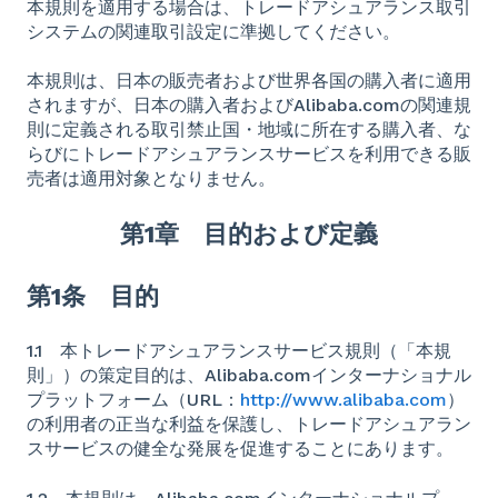
本規則を適用する場合は、トレードアシュアランス取引
システムの関連取引設定に準拠してください。
本規則は、日本の販売者および世界各国の購入者に適用
されますが、日本の購入者およびAlibaba.comの関連規
則に定義される取引禁止国・地域に所在する購入者、な
らびにトレードアシュアランスサービスを利用できる販
売者は適用対象となりません。
第
1
章 目的および定義
第
1
条 目的
1.1 本トレードアシュアランスサービス規則（「本規
則」）の策定目的は、Alibaba.comインターナショナル
プラットフォーム（URL：
http://www.alibaba.com
）
の利用者の正当な利益を保護し、トレードアシュアラン
スサービスの健全な発展を促進することにあります。