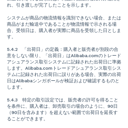
れ、引き渡しが完了したことを示します。
システムが商品の物流情報を識別できない場合、または
商品がまだ輸送中であることが物流情報で示される場
合、受領日は、購入者が実際に商品を受領した日としま
す。
5.4.2 「出荷日」の定義：購入者と販売者が別段の合
意をしない限り、「出荷日」はAlibaba.comのトレード
アシュアランス取引システムに記録された出荷日に準拠
します。Alibaba.comトレードアシュアランス取引シス
テムに記録された出荷日に誤りがある場合、実際の出荷
日はAlibabaシンガポールが検証および確認するものと
します。
5.4.3 特定の取引設定では、販売者の許可を得ること
を条件に、購入者は、卸売取引の場合のように、90日
（90日を含みます）を超えない範囲で出荷日を延長す
ることができます。