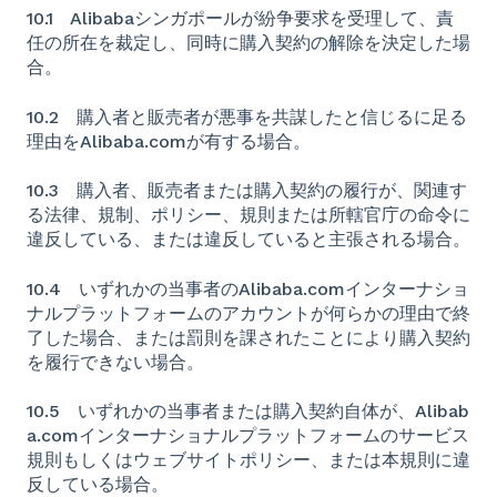
10.1 Alibabaシンガポールが紛争要求を受理して、責
任の所在を裁定し、同時に購入契約の解除を決定した場
合。
10.2 購入者と販売者が悪事を共謀したと信じるに足る
理由をAlibaba.comが有する場合。
10.3 購入者、販売者または購入契約の履行が、関連す
る法律、規制、ポリシー、規則または所轄官庁の命令に
違反している、または違反していると主張される場合。
10.4 いずれかの当事者のAlibaba.comインターナショ
ナルプラットフォームのアカウントが何らかの理由で終
了した場合、または罰則を課されたことにより購入契約
を履行できない場合。
10.5 いずれかの当事者または購入契約自体が、Alibab
a.comインターナショナルプラットフォームのサービス
規則もしくはウェブサイトポリシー、または本規則に違
反している場合。