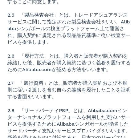
することに同意します。
2.5 「製品検査会社」とは、トレードアシュアランス
サービスに関して指定された製品検査会社をいい、Alib
abaシンガポールの検査プラットフォーム上で運営さ
れ、購入契約に規定される製品品質基準に従い検査サー
ビスを提供します。
2.6 「履行方法」とは、購入者と販売者が購入契約を
締結した後、販売者が購入契約に基づく義務を履行する
ためにAlibaba.comが認める方法をいいます。
2.7 「履行資料」とは、販売者が購入契約および本規
則に従い引渡しを含む自らの義務を履行したことを証明
する書面をいいます。
2.8 「サードパーティPSP」とは、Alibaba.comイン
ターナショナルプラットフォームを利用した支払いサー
ビスを提供するためにAlibabaシンガポールが指名した
サードパーティ支払いサービスプロバイダをいいます。
疑義を避けるために付記すると、日本でのサービスは