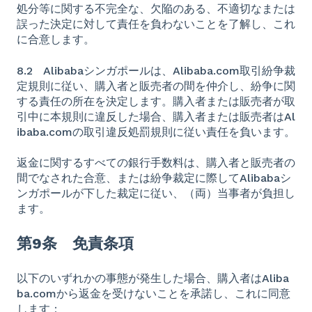
処分等に関する不完全な、欠陥のある、不適切なまたは
誤った決定に対して責任を負わないことを了解し、これ
に合意します。
8.2 Alibabaシンガポールは、Alibaba.com取引紛争裁
定規則に従い、購入者と販売者の間を仲介し、紛争に関
する責任の所在を決定します。購入者または販売者が取
引中に本規則に違反した場合、購入者または販売者はAl
ibaba.comの取引違反処罰規則に従い責任を負います。
返金に関するすべての銀行手数料は、購入者と販売者の
間でなされた合意、または紛争裁定に際してAlibabaシ
ンガポールが下した裁定に従い、（両）当事者が負担し
ます。
第9条 免責条項
以下のいずれかの事態が発生した場合、購入者はAliba
ba.comから返金を受けないことを承諾し、これに同意
します：