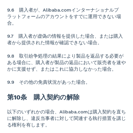
9.6 購入者が、Alibaba.comインターナショナルプ
ラットフォームのアカウントをすでに運用できない場
合。
9.7 購入者が虚偽の情報を提供した場合、または購入
者から提供された情報が確認できない場合。
9.8 取引紛争処理の結果により製品を返品する必要が
ある場合に、購入者が製品の返品において販売者を速や
かに支援せず、またはこれに協力しなかった場合。
9.9 その他の免責状況があった場合。
第10条 購入契約の解除
以下のいずれかの場合、Alibaba.comは購入契約を直ち
に解除し、違反当事者に対して関連する執行措置を講じ
る権利を有します。