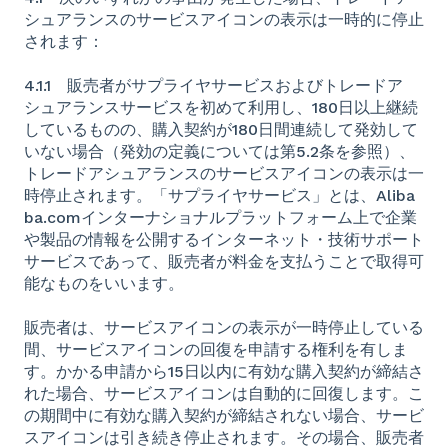
シュアランスのサービスアイコンの表示は一時的に停止
されます：
4.1.1 販売者がサプライヤサービスおよびトレードア
シュアランスサービスを初めて利用し、180日以上継続
しているものの、購入契約が180日間連続して発効して
いない場合（発効の定義については第5.2条を参照）、
トレードアシュアランスのサービスアイコンの表示は一
時停止されます。「サプライヤサービス」とは、Aliba
ba.comインターナショナルプラットフォーム上で企業
や製品の情報を公開するインターネット・技術サポート
サービスであって、販売者が料金を支払うことで取得可
能なものをいいます。
販売者は、サービスアイコンの表示が一時停止している
間、サービスアイコンの回復を申請する権利を有しま
す。かかる申請から15日以内に有効な購入契約が締結さ
れた場合、サービスアイコンは自動的に回復します。こ
の期間中に有効な購入契約が締結されない場合、サービ
スアイコンは引き続き停止されます。その場合、販売者