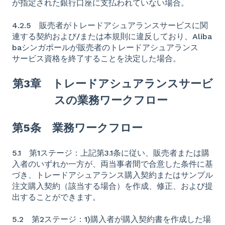
が指定された銀行口座に支払われていない場合。
4.2.5 販売者がトレードアシュアランスサービスに関
連する契約および/または本規則に違反しており、Aliba
baシンガポールが販売者のトレードアシュアランス
サービス資格を終了することを決定した場合。
第
3
章 トレードアシュアランスサービ
スの業務ワークフロー
第5条 業務ワークフロー
5.1 第1ステージ：上記第3.1条に従い、販売者または購
入者のいずれか一方が、両当事者間で合意した条件に基
づき、トレードアシュアランス購入契約またはサンプル
注文購入契約（該当する場合）を作成、修正、および提
出することができます。
5.2 第2ステージ：1)購入者が購入契約書を作成した場