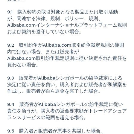
9.1 購入契約の取引対象となる製品または取引活動
が、関連する法律、規制、ポリシー、規則、
Alibaba.comインターナショナルプラットフォーム規則
および契約を遵守していない場合。
9.2 取引紛争がAlibaba.com取引紛争裁定規則の範囲
内ではない場合、または販売者が
Alibaba.com取引紛争裁定規則に従い決定された責任を
負わない場合。
9.3 販売者がAlibabaシンガポールの紛争裁定による
決定に従い責任を負い、購入者および販売者が和解案を
作成し、販売者が自ら返金を完了した場合。
9.4 販売者がAlibabaシンガポールの紛争裁定に従い
責任を負うが、購入者の返金要求額がトレードアシュア
ランスサービスの範囲を超える場合。
9.5 購入者と販売者が悪事を共謀した場合。