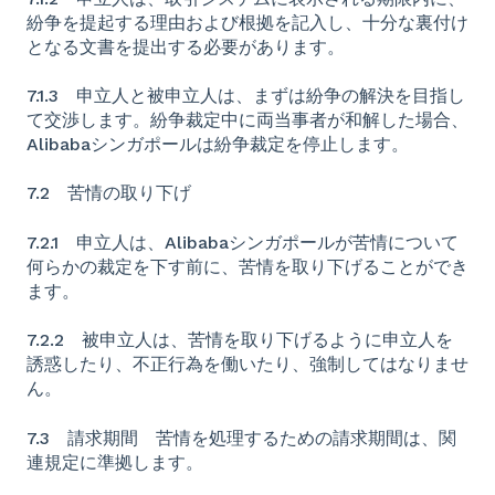
紛争を提起する理由および根拠を記入し、十分な裏付け
となる文書を提出する必要があります。
7.1.3 申立人と被申立人は、まずは紛争の解決を目指し
て交渉します。紛争裁定中に両当事者が和解した場合、
Alibabaシンガポールは紛争裁定を停止します。
7.2 苦情の取り下げ
7.2.1 申立人は、Alibabaシンガポールが苦情について
何らかの裁定を下す前に、苦情を取り下げることができ
ます。
7.2.2 被申立人は、苦情を取り下げるように申立人を
誘惑したり、不正行為を働いたり、強制してはなりませ
ん。
7.3 請求期間 苦情を処理するための請求期間は、関
連規定に準拠します。