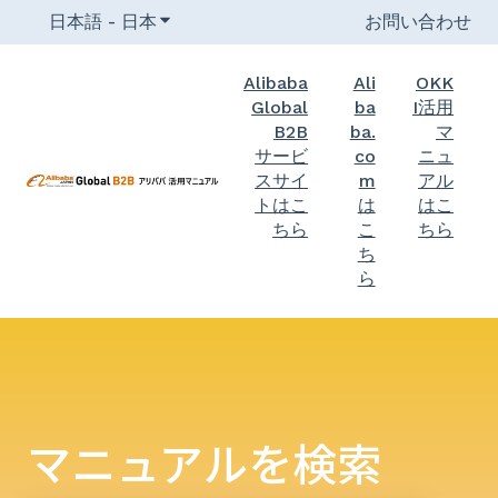
日本語 - 日本
翻訳のサブメニューを表示
お問い合わせ
Alibaba
Ali
OKK
Global
ba
I活用
B2B
ba.
マ
サービ
co
ニュ
スサイ
m
アル
トはこ
は
はこ
ちら
こ
ちら
ち
ら
マニュアルを検索