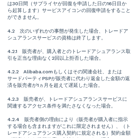
は30日間（サプライヤが回復を申請した日の16日目か
ら起算します）サービスアイコンの回復申請をすること
ができません。
4.2 次のいずれかの事態が発生した場合、トレードア
シュアランスサービスの資格は終了します。
4.2.1 販売者が、購入者とのトレードアシュアランス取
引を正当な理由なく2回以上拒否した場合。
4.2.2 Alibaba.comもしくはその関連会社、または
サードパーティPSPが販売者に代わり返金した金額の返
済を販売者が1ヵ月を超えて遅延した場合。
4.2.3 販売者が、トレードアシュアランスサービスに
関連するアクセス条件を満たさなくなった場合。
4.2.4 販売者側の理由により（販売者が購入者に指示
する場合も含まれますがこれに限定されません）、（ト
レードアシュアランス購入契約に規定される）契約金額