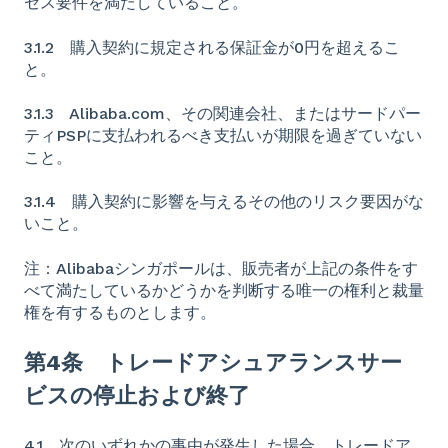
セス要件を満たしていること。
3.1.2 購入契約に規定される保証金が0円を超えるこ
と。
3.1.3 Alibaba.com、その関連会社、またはサードパー
ティPSPに支払われるべき支払いが期限を過ぎていない
こと。
3.1.4 購入契約に影響を与えるその他のリスク要因がな
いこと。
注：Alibabaシンガポールは、販売者が上記の条件をす
べて満たしているかどうかを判断する唯一の権利と裁量
権を有するものとします。
第4条 トレードアシュアランスサー
ビスの停止および終了
4.1 次のいずれかの事由が発生した場合、トレードア