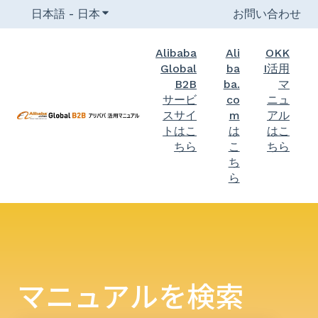
日本語 - 日本
翻訳のサブメニューを表示
お問い合わせ
Alibaba
Ali
OKK
Global
ba
I活用
B2B
ba.
マ
サービ
co
ニュ
スサイ
m
アル
トはこ
は
はこ
ちら
こ
ちら
ち
ら
マニュアルを検索