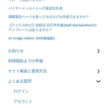
バイヤーメッセージへの返信文生成
掲載製品ページを使ってカタログを作成できますか？
【アメリカ向け】化粧品 自己申告書(Self-Declaration)の
テンプレートはありますか？
AI image editor (AI画像編集)
お知らせ
利用開始までの準備
2026年
サイト構築と運用方法
2025年
よくある質問
2024年
会社情報を登録する
製品ページ登録の準備をする
ログイン
製品ページを登録する
アカウント