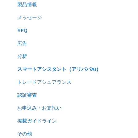
バイヤーからのメッセージに返信する
製品情報
RFQを使ってバイヤーに売り込む
メッセージ
キーワード広告を利用する
RFQ
サイトパフォーマンスを分析する
広告
分析
スマートアシスタント（アリババAI）
トレードアシュアランス
認証審査
お申込み・お支払い
掲載ガイドライン
その他