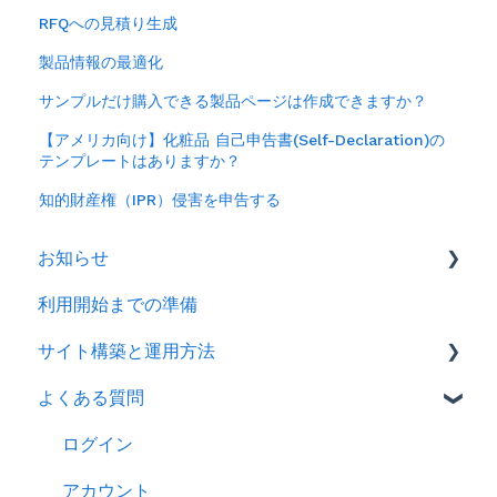
RFQへの見積り生成
製品情報の最適化
サンプルだけ購入できる製品ページは作成できますか？
【アメリカ向け】化粧品 自己申告書(Self-Declaration)の
テンプレートはありますか？
知的財産権（IPR）侵害を申告する
お知らせ
利用開始までの準備
2026年
サイト構築と運用方法
2025年
よくある質問
2024年
会社情報を登録する
製品ページ登録の準備をする
ログイン
製品ページを登録する
アカウント