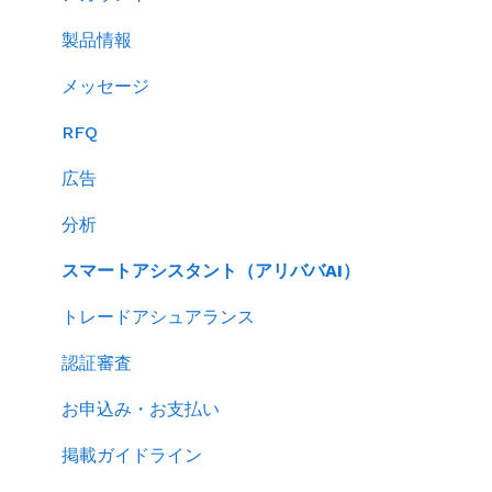
バイヤーからのメッセージに返信する
製品情報
RFQを使ってバイヤーに売り込む
メッセージ
キーワード広告を利用する
RFQ
サイトパフォーマンスを分析する
広告
分析
スマートアシスタント（アリババAI）
トレードアシュアランス
認証審査
お申込み・お支払い
掲載ガイドライン