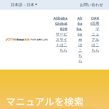
日本語 - 日本
翻訳のサブメニューを表示
お問い合わせ
Alibaba
Ali
OKK
Global
ba
I活用
B2B
ba.
マ
サービ
co
ニュ
スサイ
m
アル
トはこ
は
はこ
ちら
こ
ちら
ち
ら
マニュアルを検索