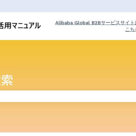
Alibaba Global B2Bサービスサイ
こち
検索
りません。