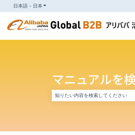
日本語 - 日本
翻訳のサブメニューを表示
マニュアルを
検索フィールドが空なので、候補はあ