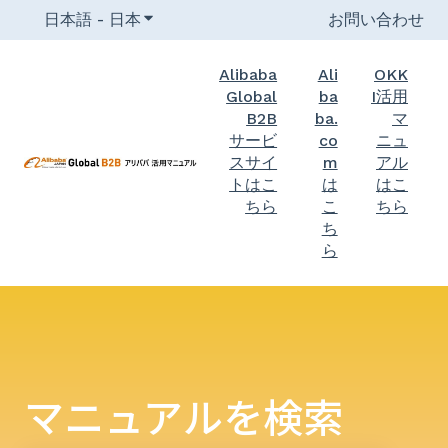
日本語 - 日本
翻訳のサブメニューを表示
お問い合わせ
Alibaba
Ali
OKK
Global
ba
I活用
B2B
ba.
マ
サービ
co
ニュ
スサイ
m
アル
トはこ
は
はこ
ちら
こ
ちら
ち
ら
マニュアルを検索