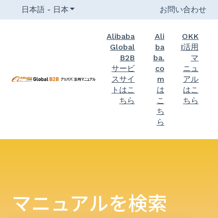
日本語 - 日本
翻訳のサブメニューを表示
お問い合わせ
Alibaba
Ali
OKK
Global
ba
I活用
B2B
ba.
マ
サービ
co
ニュ
スサイ
m
アル
トはこ
は
はこ
ちら
こ
ちら
ち
ら
マニュアルを検索