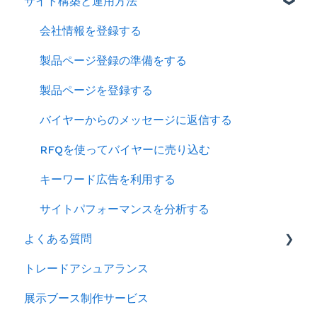
サイト構築と運用方法
2025年
2024年
会社情報を登録する
製品ページ登録の準備をする
製品ページを登録する
バイヤーからのメッセージに返信する
RFQを使ってバイヤーに売り込む
キーワード広告を利用する
サイトパフォーマンスを分析する
よくある質問
トレードアシュアランス
ログイン
展示ブース制作サービス
アカウント