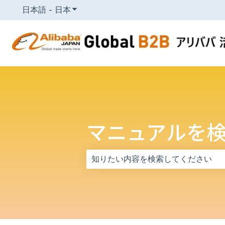
日本語 - 日本
翻訳のサブメニューを表示
マニュアルを
検索フィールドが空なので、候補はあ