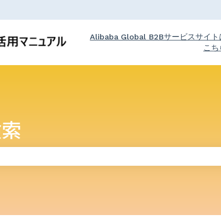
Alibaba Global B2Bサービスサイ
こち
検索
りません。